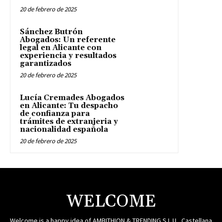
20 de febrero de 2025
Sánchez Butrón
Abogados: Un referente
legal en Alicante con
experiencia y resultados
garantizados
20 de febrero de 2025
Lucía Cremades Abogados
en Alicante: Tu despacho
de confianza para
trámites de extranjeria y
nacionalidad española
20 de febrero de 2025
WELCOME
Welcome is a happy idea of AMBITHION & TRENDING S.L.U , Castellana