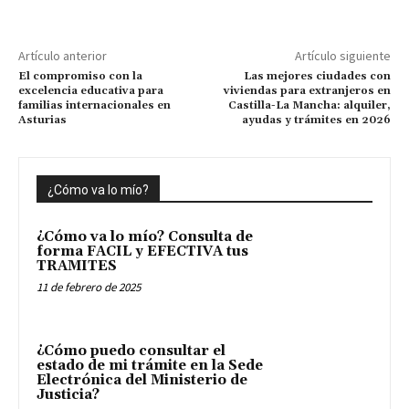
Artículo anterior
Artículo siguiente
El compromiso con la
Las mejores ciudades con
excelencia educativa para
viviendas para extranjeros en
familias internacionales en
Castilla-La Mancha: alquiler,
Asturias
ayudas y trámites en 2026
¿Cómo va lo mío?
¿Cómo va lo mío? Consulta de
forma FACIL y EFECTIVA tus
TRAMITES
11 de febrero de 2025
¿Cómo puedo consultar el
estado de mi trámite en la Sede
Electrónica del Ministerio de
Justicia?