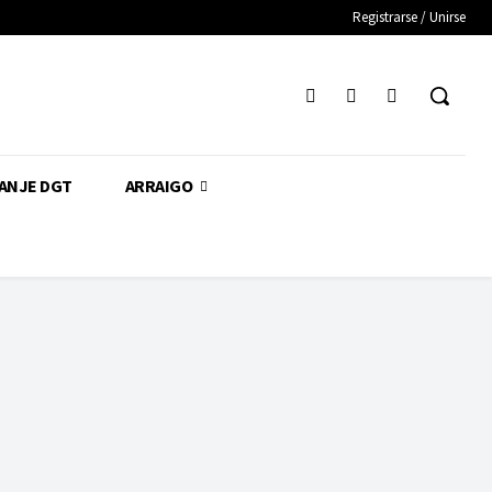
Registrarse / Unirse
CANJE DGT
ARRAIGO