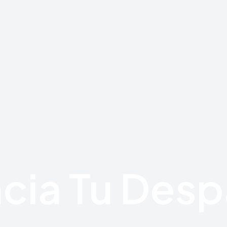
cia Tu Des