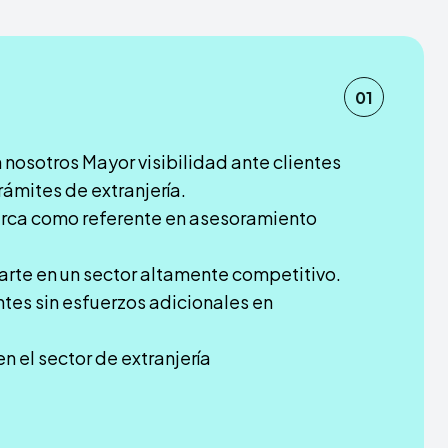
01
 nosotros Mayor visibilidad ante clientes
rámites de extranjería.
rca como referente en asesoramiento
rte en un sector altamente competitivo.
tes sin esfuerzos adicionales en
n el sector de extranjería