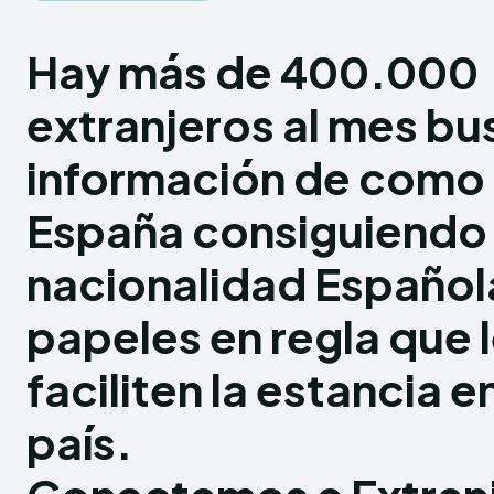
Hay más de 400.000
extranjeros al mes b
información de como l
España consiguiendo 
nacionalidad Español
papeles en regla que 
faciliten la estancia 
país.