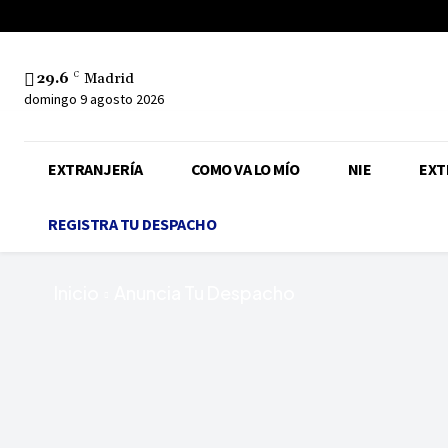
29.6
C
Madrid
domingo 9 agosto 2026
EXTRANJERÍA
COMO VA LO MÍO
NIE
EXT
REGISTRA TU DESPACHO
Inicio
Anuncia Tu Despacho