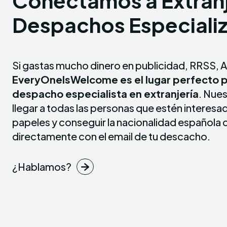
Conectamos a Extran
Despachos Especiali
Si gastas mucho dinero en publicidad, RRSS, 
EveryOneIsWelcome es el lugar perfecto p
despacho especialista en extranjería
. Nues
llegar a todas las personas que estén interesad
papeles y conseguir la nacionalidad español
directamente con el email de tu descacho.
¿Hablamos?