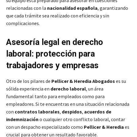
su equipo está preparado para asesorar en cuestiones
relacionadas con la
nacionalidad española
, garantizando
que cada trámite sea realizado con eficiencia y sin
complicaciones.
Asesoría legal en derecho
laboral: protección para
trabajadores y empresas
Otro de los pilares de
Pellicer & Heredia Abogados
es su
sólida experiencia en
derecho laboral
, un área
fundamental tanto para empleados como para
empleadores. Si te encuentras en una situación relacionada
con
contratos laborales
,
despidos
,
acuerdos de
indemnización
o cualquier otro conflicto laboral, contar
con un despacho especializado como
Pellicer & Heredia
es
crucial para obtener un resultado favorable.