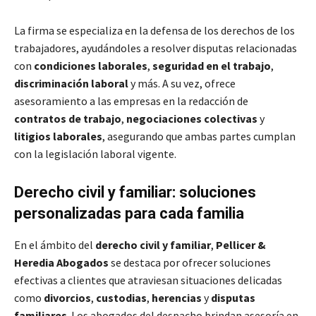
La firma se especializa en la defensa de los derechos de los
trabajadores, ayudándoles a resolver disputas relacionadas
con
condiciones laborales
,
seguridad en el trabajo
,
discriminación laboral
y más. A su vez, ofrece
asesoramiento a las empresas en la redacción de
contratos de trabajo
,
negociaciones colectivas
y
litigios laborales
, asegurando que ambas partes cumplan
con la legislación laboral vigente.
Derecho civil y familiar: soluciones
personalizadas para cada familia
En el ámbito del
derecho civil y familiar
,
Pellicer &
Heredia Abogados
se destaca por ofrecer soluciones
efectivas a clientes que atraviesan situaciones delicadas
como
divorcios
,
custodias
,
herencias
y
disputas
familiares
. Los abogados del despacho brindan asesoría en