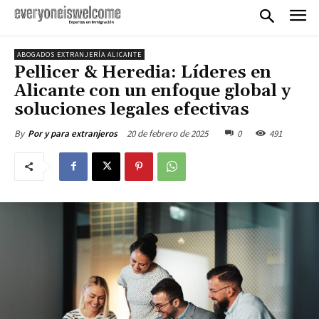
ABOGADOS EXTRANJERÍA ALICANTE
Pellicer & Heredia: Líderes en
Alicante con un enfoque global y
soluciones legales efectivas
20 de febrero de 2025
0
491
By
Por y para extranjeros