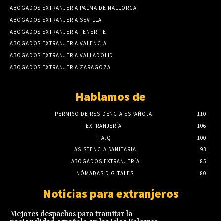
ABOGADOS EXTRANJERÍA PALMA DE MALLORCA
ABOGADOS EXTRANJERÍA SEVILLA
ABOGADOS EXTRANJERÍA TENERIFE
ABOGADOS EXTRANJERIA VALENCIA
ABOGADOS EXTRANJERIA VALLADOLID
ABOGADOS EXTRANJERIA ZARAGOZA
Hablamos de
PERMISO DE RESIDENCIA ESPAÑOLA
110
EXTRANJERÍA
106
F.A.Q
100
ASISTENCIA SANITARIA
93
ABOGADOS EXTRANJERÍA
85
NÓMADAS DIGITALES
80
Noticias para extranjeros
Mejores despachos para tramitar la