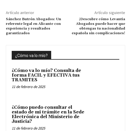
Artículo anterior
Artículo siguiente
Sánchez Butrón Abogados: Un
¡Descubre cómo Levantia
referente legal en Alicante con
Abogados puede hacer que
experiencia y resultados
obtengas tu nacionalidad
garantizados
española sin complicaciones!
¿Cómo va lo mío?
¿Cómo va lo mío? Consulta de
forma FACIL y EFECTIVA tus
TRAMITES
11 de febrero de 2025
¿Cómo puedo consultar el
estado de mi trámite en la Sede
Electrónica del Ministerio de
Justicia?
11 de febrero de 2025