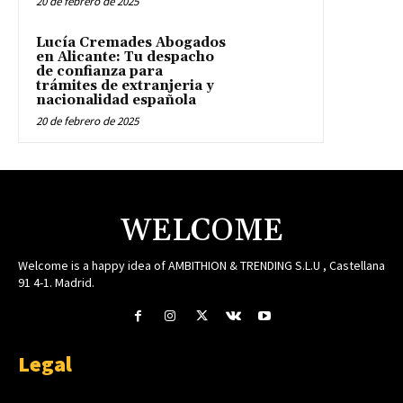
20 de febrero de 2025
Lucía Cremades Abogados
en Alicante: Tu despacho
de confianza para
trámites de extranjeria y
nacionalidad española
20 de febrero de 2025
WELCOME
Welcome is a happy idea of AMBITHION & TRENDING S.L.U , Castellana
91 4-1. Madrid.
Legal