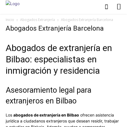
Inicio
Abogados Extranjería
Abogados Extranjería Barcelona
Abogados Extranjería Barcelona
Abogados de extranjería en
Bilbao: especialistas en
inmigración y residencia
Asesoramiento legal para
extranjeros en Bilbao
Los
abogados de extranjería en Bilbao
ofrecen asistencia
jurídica a ciudadanos extranjeros que desean residir, trabajar
o estudiar en Bizkaia. Además, ayudan a comprender