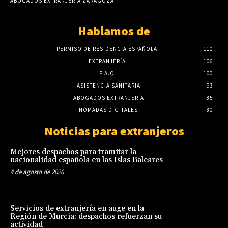
ABOGADOS EXTRANJERIA ZARAGOZA
Hablamos de
PERMISO DE RESIDENCIA ESPAÑOLA
110
EXTRANJERÍA
106
F.A.Q
100
ASISTENCIA SANITARIA
93
ABOGADOS EXTRANJERÍA
85
NÓMADAS DIGITALES
80
Noticias para extranjeros
Mejores despachos para tramitar la
nacionalidad española en las Islas Baleares
4 de agosto de 2026
Servicios de extranjería en auge en la
Región de Murcia: despachos refuerzan su
actividad