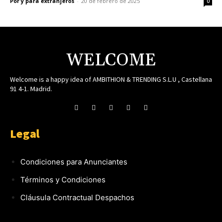
Por y para extranjeros
-
20 de febrero de 2025
0
WELCOME
Welcome is a happy idea of AMBITHION & TRENDING S.L.U , Castellana
91 4-1. Madrid.
Legal
Condiciones para Anunciantes
Términos y Condiciones
Cláusula Contractual Despachos