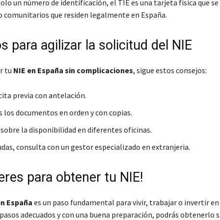
solo un número de identificación, el TIE es una tarjeta física que se
o comunitarios que residen legalmente en España.
 para agilizar la solicitud del NIE
r tu
NIE en España sin complicaciones
, sigue estos consejos:
 cita previa con antelación.
s los documentos en orden y con copias.
obre la disponibilidad en diferentes oficinas.
udas, consulta con un gestor especializado en extranjeria.
eres para obtener tu NIE!
en España
es un paso fundamental para vivir, trabajar o invertir en 
 pasos adecuados y con una buena preparación, podrás obtenerlo 