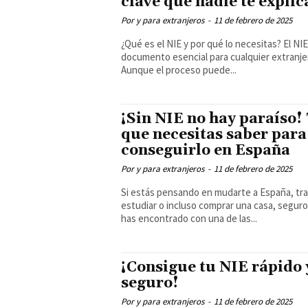
clave que nadie te explic
Por y para extranjeros
-
11 de febrero de 2025
¿Qué es el NIE y por qué lo necesitas? El NIE es un
documento esencial para cualquier extranje
Aunque el proceso puede...
¡Sin NIE no hay paraíso!
que necesitas saber para
conseguirlo en España
Por y para extranjeros
-
11 de febrero de 2025
Si estás pensando en mudarte a España, tra
estudiar o incluso comprar una casa, seguro
has encontrado con una de las...
¡Consigue tu NIE rápido 
seguro!
Por y para extranjeros
-
11 de febrero de 2025