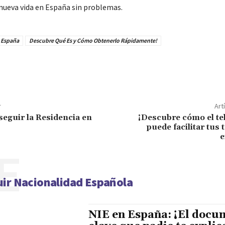
nueva vida en España sin problemas.
n España
Descubre Qué Es y Cómo Obtenerlo Rápidamente!
r
Art
eguir la Residencia en
¡Descubre cómo el te
puede facilitar tus 
e
E
ir Nacionalidad Española
NIE en España: ¡El docu