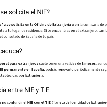
e solicita el NIE?
ña se solicita en la Oficina de Extranjería
o en la comisaría de p
e a tu lugar de residencia. Si te encuentras en el extranjero, tam
 el consulado de España de tu país.
 caduca?
poral para extranjeros
suele tener una validez de
3 meses
, aunqu
IE permanente en España
, podrás renovarlo periódicamente seg
tablecidas por Extranjería.
ia entre NIE y TIE
 no confundir el
NIE con el TIE
(Tarjeta de Identidad de Extranjer