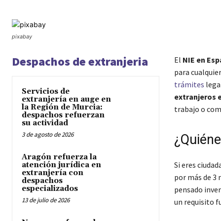
pixabay
Despachos de extranjeria
El
NIE en Es
para cualquie
trámites
lega
Servicios de
extranjeros 
extranjería en auge en
la Región de Murcia:
trabajo o com
despachos refuerzan
su actividad
3 de agosto de 2026
¿Quiéne
Aragón refuerza la
Si eres ciudad
atención jurídica en
extranjería con
por más de 3 
despachos
especializados
pensado inver
13 de julio de 2026
un requisito f