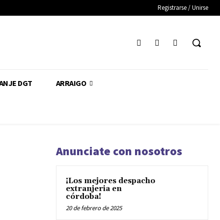
Registrarse / Unirse
CANJE DGT
ARRAIGO
Anunciate con nosotros
¡Los mejores despacho
extranjeria en
córdoba!
20 de febrero de 2025