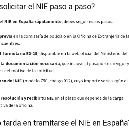
olicitar el NIE paso a paso?
 el
NIE en España rápidamente
, debes seguir estos pasos:
 previa
en la comisaría de policía o en la Oficina de Extranjería de l
ncuentres.
l formulario EX-15
, disponible en la web oficial del Ministerio del 
 la documentación necesaria
, que incluye el pasaporte en vigor y
es del motivo de la solicitud.
asa del NIE
(modelo 790, código 012), cuyo importe varía según el 
 resolución y recibir tu NIE
en el plazo que dependa de la carga
iva de la oficina.
 tarda en tramitarse el NIE en España