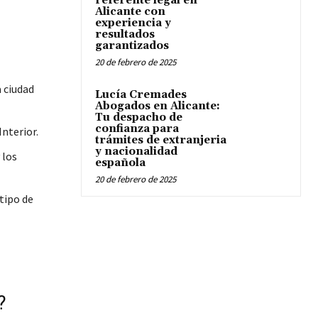
referente legal en
Alicante con
experiencia y
resultados
garantizados
20 de febrero de 2025
a ciudad
Lucía Cremades
Abogados en Alicante:
Tu despacho de
confianza para
Interior.
trámites de extranjeria
y nacionalidad
 los
española
20 de febrero de 2025
tipo de
?