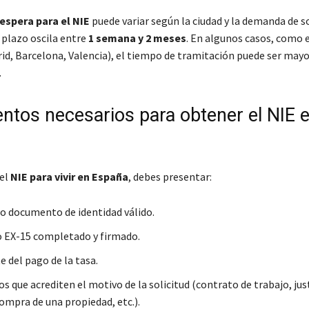
espera para el NIE
puede variar según la ciudad y la demanda de so
 plazo oscila entre
1 semana y 2 meses
. En algunos casos, como 
id, Barcelona, Valencia), el tiempo de tramitación puede ser mayo
.
tos necesarios para obtener el NIE 
 el
NIE para vivir en España
, debes presentar:
o documento de identidad válido.
 EX-15 completado y firmado.
e del pago de la tasa.
 que acrediten el motivo de la solicitud (contrato de trabajo, jus
ompra de una propiedad, etc.).