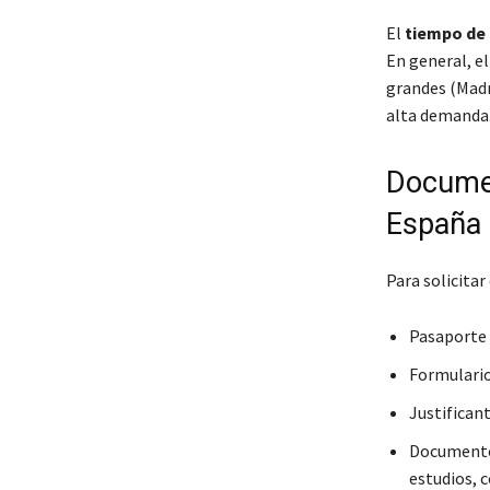
El
tiempo de 
En general, el
grandes (Madr
alta demanda
Documen
España
Para solicitar
Pasaporte 
Formulario
Justificant
Documentos
estudios, c