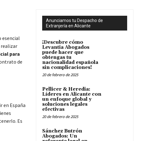
Anunciamos tu Despacho de
Extranjería en Alicante
 esencial
¡Descubre cómo
realizar
Levantia Abogados
puede hacer que
cial para
obtengas tu
contrato de
nacionalidad española
sin complicaciones!
20 de febrero de 2025
Pellicer & Heredia:
Líderes en Alicante con
un enfoque global y
soluciones legales
dir en España
efectivas
tienes
20 de febrero de 2025
tenerlo. Es
Sánchez Butrón
Abogados: Un