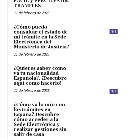
FACIL y EFECTIVA tus
TRAMITES
11 de febrero de 2025
¿Cómo puedo
consultar el estado de
NIE
mi trámite en la Sede
Electrónica del
Ministerio de Justicia?
11 de febrero de 2025
¿Quieres saber como
va tu nacionalidad
Española?. ¡Descubre
aquí como hacerlo!
11 de febrero de 2025
NIE
¿Cómo va lo mío con
los trámites en
España? Descubre
cómo acceder a la
Sede Electrónica y
realizar gestiones sin
salir de casa