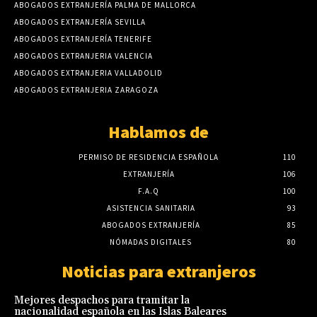
ABOGADOS EXTRANJERÍA PALMA DE MALLORCA
ABOGADOS EXTRANJERÍA SEVILLA
ABOGADOS EXTRANJERÍA TENERIFE
ABOGADOS EXTRANJERIA VALENCIA
ABOGADOS EXTRANJERIA VALLADOLID
ABOGADOS EXTRANJERIA ZARAGOZA
Hablamos de
PERMISO DE RESIDENCIA ESPAÑOLA
110
EXTRANJERÍA
106
F.A.Q
100
ASISTENCIA SANITARIA
93
ABOGADOS EXTRANJERÍA
85
NÓMADAS DIGITALES
80
Noticias para extranjeros
Mejores despachos para tramitar la
nacionalidad española en las Islas Baleares