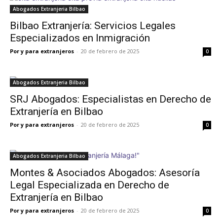
Abogados Extranjeria Bilbao
Bilbao Extranjería: Servicios Legales
Especializados en Inmigración
Por y para extranjeros
-
20 de febrero de 2025
0
Abogados Extranjeria Bilbao
SRJ Abogados: Especialistas en Derecho de
Extranjería en Bilbao
Por y para extranjeros
-
20 de febrero de 2025
0
Abogados Extranjeria Bilbao
Montes & Asociados Abogados: Asesoría
Legal Especializada en Derecho de
Extranjería en Bilbao
Por y para extranjeros
-
20 de febrero de 2025
0