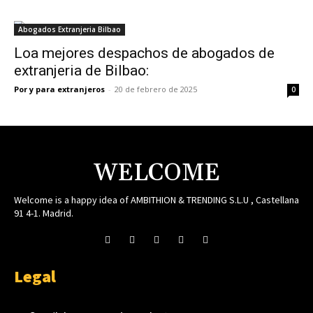
Abogados Extranjeria Bilbao
Loa mejores despachos de abogados de
extranjeria de Bilbao:
Por y para extranjeros
-
20 de febrero de 2025
0
WELCOME
Welcome is a happy idea of AMBITHION & TRENDING S.L.U , Castellana
91 4-1. Madrid.
Legal