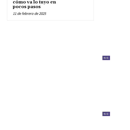
cómo va lo tuyo en
pocos pasos
11 de febrero de 2025
NIE
NIE