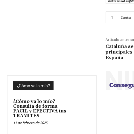
Residencia Legal
Cuota
Artículo anterio
Cataluña se
principales
España
NI
Consegu
¿Cómo va lo mío?
¿Cómo va lo mío?
Consulta de forma
FACIL y EFECTIVA tus
TRAMITES
11 de febrero de 2025