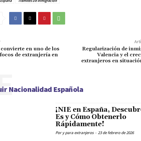
 España
Trámites De Inmigración
r
Art
 convierte en uno de los
Regularización de inmi
 focos de extranjería en
Valencia y el cre
extranjeros en situació
E
ir Nacionalidad Española
¡NIE en España, Descubr
Es y Cómo Obtenerlo
Rápidamente!
Por y para extranjeros
-
23 de febrero de 2026