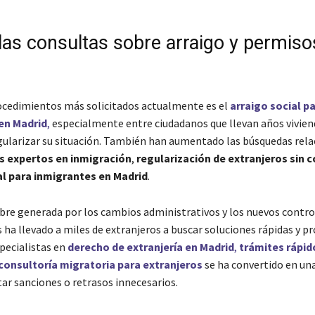
las consultas sobre arraigo y permiso
ocedimientos más solicitados actualmente es el
arraigo social p
en Madrid
,
especialmente entre ciudadanos que llevan años vivien
gularizar su situación. También han aumentado las búsquedas rel
 expertos en inmigración
,
regularización de extranjeros sin 
al para inmigrantes en Madrid
.
bre generada por los cambios administrativos y los nuevos contro
ha llevado a miles de extranjeros a buscar soluciones rápidas y pr
pecialistas en
derecho de extranjería en Madrid
,
trámites rápid
consultoría migratoria para extranjeros
se ha convertido en un
tar sanciones o retrasos innecesarios.