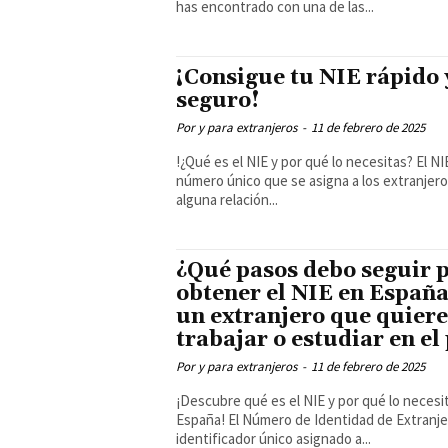
has encontrado con una de las...
¡Consigue tu NIE rápido 
seguro!
Por y para extranjeros
-
11 de febrero de 2025
!¿Qué es el NIE y por qué lo necesitas? El NIE es un
número único que se asigna a los extranjer
alguna relación...
¿Qué pasos debo seguir 
obtener el NIE en España
un extranjero que quiere
trabajar o estudiar en el
Por y para extranjeros
-
11 de febrero de 2025
¡Descubre qué es el NIE y por qué lo necesi
España! El Número de Identidad de Extranjero (NIE) es un
identificador único asignado a...