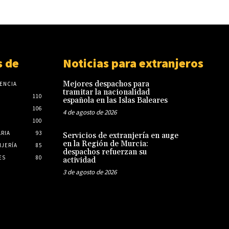
 de
Noticias para extranjeros
Mejores despachos para
ENCIA
tramitar la nacionalidad
110
española en las Islas Baleares
106
4 de agosto de 2026
100
ARIA
93
Servicios de extranjería en auge
en la Región de Murcia:
JERÍA
85
despachos refuerzan su
ES
80
actividad
3 de agosto de 2026