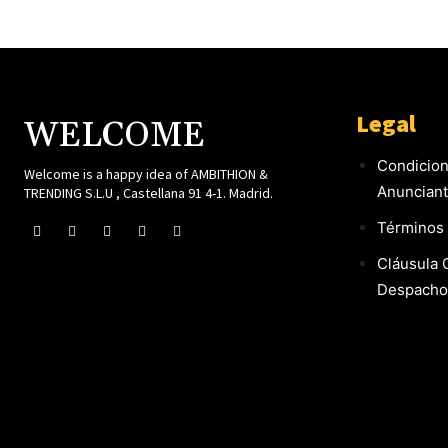
Legal
WELCOME
Condicion
Welcome is a happy idea of AMBITHION &
Anuncian
TRENDING S.L.U , Castellana 91 4-1. Madrid.
Términos 
Cláusula 
Despacho