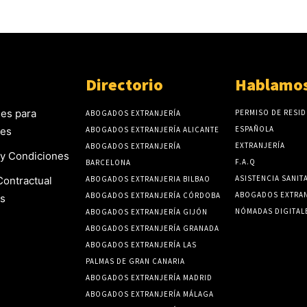
Directorio
Hablamos
es para
PERMISO DE RESID
ABOGADOS EXTRANJERÍA
ESPAÑOLA
tes
ABOGADOS EXTRANJERÍA ALICANTE
EXTRANJERÍA
ABOGADOS EXTRANJERÍA
y Condiciones
F.A.Q
BARCELONA
ASISTENCIA SANIT
Contractual
ABOGADOS EXTRANJERIA BILBAO
ABOGADOS EXTRAN
ABOGADOS EXTRANJERÍA CÓRDOBA
s
NÓMADAS DIGITAL
ABOGADOS EXTRANJERÍA GIJÓN
ABOGADOS EXTRANJERÍA GRANADA
ABOGADOS EXTRANJERÍA LAS
PALMAS DE GRAN CANARIA
ABOGADOS EXTRANJERÍA MADRID
ABOGADOS EXTRANJERÍA MÁLAGA