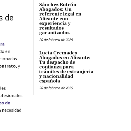
Sánchez Butrón
Abogados: Un
referente legal en
s de
Alicante con
experiencia y
resultados
garantizados
20 de febrero de 2025
ara
do en
Lucía Cremades
Abogados en Alicante:
acionadas
Tu despacho de
contrato
, y
confianza para
trámites de extranjeria
y nacionalidad
española
les
20 de febrero de 2025
ofesionales.
os de
a necesidad