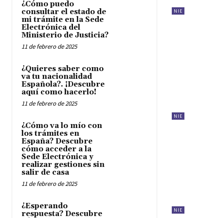
¿Cómo puedo
consultar el estado de
NIE
mi trámite en la Sede
Electrónica del
Ministerio de Justicia?
11 de febrero de 2025
¿Quieres saber como
va tu nacionalidad
Española?. ¡Descubre
aquí como hacerlo!
11 de febrero de 2025
NIE
¿Cómo va lo mío con
los trámites en
España? Descubre
cómo acceder a la
Sede Electrónica y
realizar gestiones sin
salir de casa
11 de febrero de 2025
¿Esperando
NIE
respuesta? Descubre