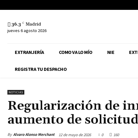
36.3
C
Madrid
jueves 6 agosto 2026
EXTRANJERÍA
COMO VA LO MÍO
NIE
EXT
REGISTRA TU DESPACHO
NOTICIAS
Regularización de in
aumento de solicitud
By
Alvaro Alonso Merchant
12 de mayo de 2026
0
160