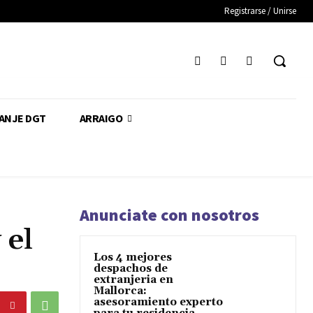
Registrarse / Unirse
CANJE DGT
ARRAIGO
Anunciate con nosotros
 el
Los 4 mejores
despachos de
extranjeria en
Mallorca:
asesoramiento experto