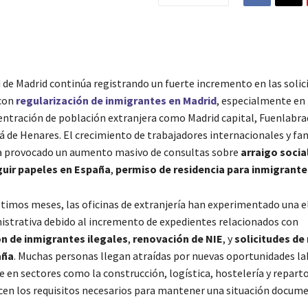
de Madrid continúa registrando un fuerte incremento en las solic
 con
regularización de inmigrantes en Madrid
, especialmente en
entración de población extranjera como Madrid capital, Fuenlabra
á de Henares. El crecimiento de trabajadores internacionales y fam
a provocado un aumento masivo de consultas sobre
arraigo socia
uir papeles en España
,
permiso de residencia para inmigrante
ltimos meses, las oficinas de extranjería han experimentado una e
istrativa debido al incremento de expedientes relacionados con
ón de inmigrantes ilegales
,
renovación de NIE
, y
solicitudes de
aña
. Muchas personas llegan atraídas por nuevas oportunidades la
 en sectores como la construcción, logística, hostelería y repart
en los requisitos necesarios para mantener una situación docum