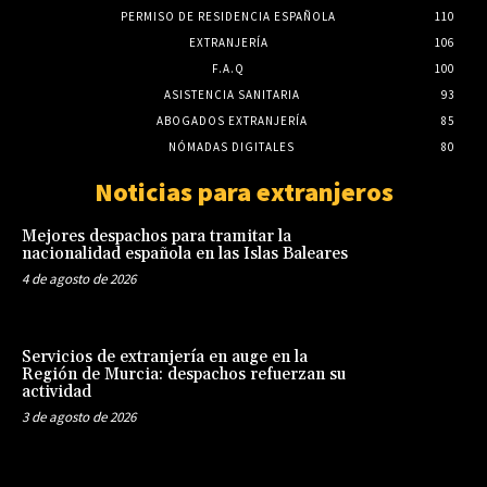
PERMISO DE RESIDENCIA ESPAÑOLA
110
EXTRANJERÍA
106
F.A.Q
100
ASISTENCIA SANITARIA
93
ABOGADOS EXTRANJERÍA
85
NÓMADAS DIGITALES
80
Noticias para extranjeros
Mejores despachos para tramitar la
nacionalidad española en las Islas Baleares
4 de agosto de 2026
Servicios de extranjería en auge en la
Región de Murcia: despachos refuerzan su
actividad
3 de agosto de 2026