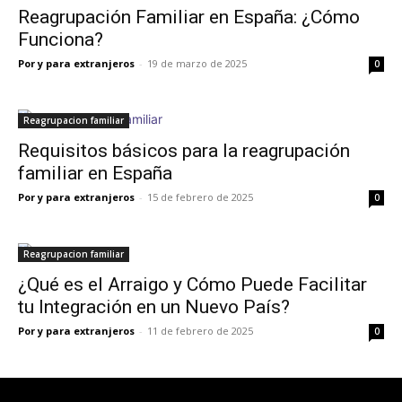
Reagrupación Familiar en España: ¿Cómo
Funciona?
Por y para extranjeros
-
19 de marzo de 2025
0
Reagrupacion familiar
Requisitos básicos para la reagrupación
familiar en España
Por y para extranjeros
-
15 de febrero de 2025
0
Reagrupacion familiar
¿Qué es el Arraigo y Cómo Puede Facilitar
tu Integración en un Nuevo País?
Por y para extranjeros
-
11 de febrero de 2025
0