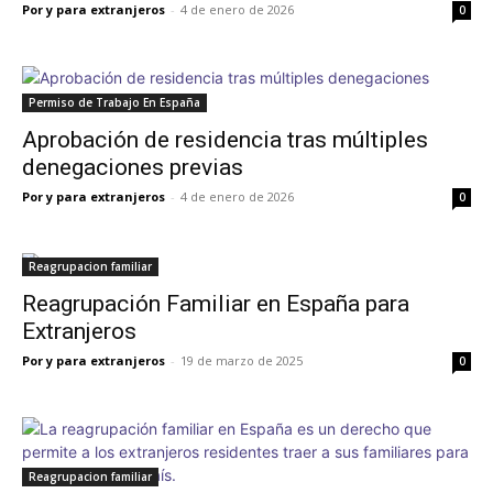
Por y para extranjeros
-
4 de enero de 2026
0
Permiso de Trabajo En España
Aprobación de residencia tras múltiples
denegaciones previas
Por y para extranjeros
-
4 de enero de 2026
0
Reagrupacion familiar
Reagrupación Familiar en España para
Extranjeros
Por y para extranjeros
-
19 de marzo de 2025
0
Reagrupacion familiar