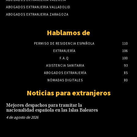
ABOGADOS EXTRANJERIA VALLADOLID
ABOGADOS EXTRANJERIA ZARAGOZA
Hablamos de
PERMISO DE RESIDENCIA ESPAÑOLA
110
EXTRANJERÍA
106
F.A.Q
100
ASISTENCIA SANITARIA
93
ABOGADOS EXTRANJERÍA
85
NÓMADAS DIGITALES
80
Noticias para extranjeros
Mejores despachos para tramitar la
nacionalidad española en las Islas Baleares
4 de agosto de 2026