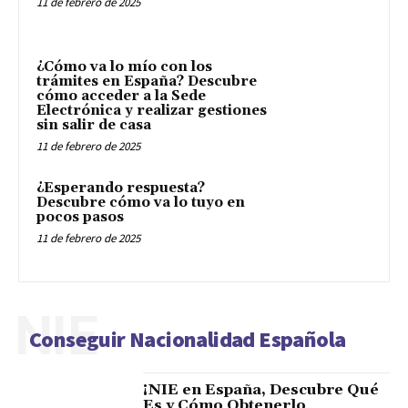
11 de febrero de 2025
¿Cómo va lo mío con los
trámites en España? Descubre
cómo acceder a la Sede
Electrónica y realizar gestiones
sin salir de casa
11 de febrero de 2025
¿Esperando respuesta?
Descubre cómo va lo tuyo en
pocos pasos
11 de febrero de 2025
NIE
Conseguir Nacionalidad Española
¡NIE en España, Descubre Qué
Es y Cómo Obtenerlo