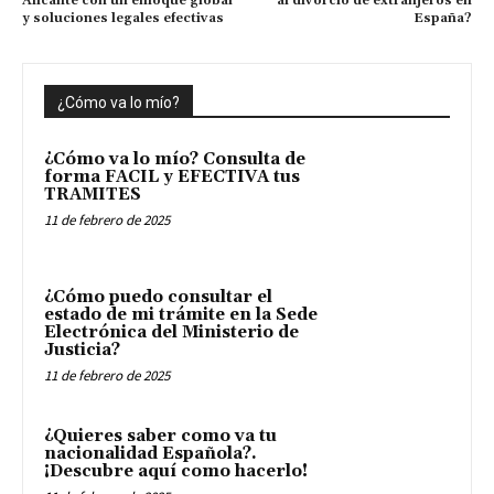
Alicante con un enfoque global
al divorcio de extranjeros en
y soluciones legales efectivas
España?
¿Cómo va lo mío?
¿Cómo va lo mío? Consulta de
forma FACIL y EFECTIVA tus
TRAMITES
11 de febrero de 2025
¿Cómo puedo consultar el
estado de mi trámite en la Sede
Electrónica del Ministerio de
Justicia?
11 de febrero de 2025
¿Quieres saber como va tu
nacionalidad Española?.
¡Descubre aquí como hacerlo!