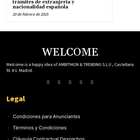
trámites de extranjeria y
nacionalidad española
20 de febrero de 2025
WELCOME
Welcome is a happy idea of AMBITHION & TRENDING S.L.U , Castellana
91 4-1. Madrid.
Legal
Condiciones para Anunciantes
Términos y Condiciones
Cláusula Contractual Despachos