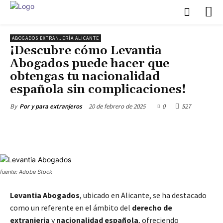
ABOGADOS EXTRANJERÍA ALICANTE
¡Descubre cómo Levantia
Abogados puede hacer que
obtengas tu nacionalidad
española sin complicaciones!
20 de febrero de 2025
0
527
By
Por y para extranjeros
fuente: Adobe Stock
Levantia Abogados
, ubicado en Alicante, se ha destacado
como un referente en el ámbito del
derecho de
extranjeria
y
nacionalidad española
, ofreciendo