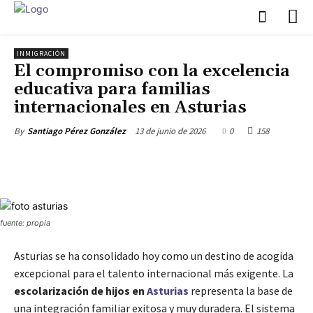
INMIGRACIÓN
El compromiso con la excelencia
educativa para familias
internacionales en Asturias
13 de junio de 2026
0
158
By
Santiago Pérez González
fuente: propia
Asturias se ha consolidado hoy como un destino de acogida
excepcional para el talento internacional más exigente. La
escolarización de hijos en
Asturias
representa la base de
una integración familiar exitosa y muy duradera. El sistema