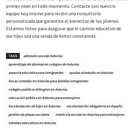
primer nivel en todo momento. Contacte con nuestro
equipo hoy mismo para recibir una consultoría
personalizada que garantice el bienestar de los jóvenes.
Estamos listos para asegurar que el camino educativo de
sus hijos sea una senda de éxitos constantes.
TAGS
admisión escolar Asturias
aprendizaje de idiomas en colegios de Asturias
asesoría educativa para inmigrantes
ayudas al estudio en Asturias
becas comedor en Asturias para familias inmigrantes
colegios públicos bilingües en Asturias
educación pública en Asturias para extranjeros
Escolarización de hijos en Asturias
escolarización obligatoria en España
gestión de plazas escolares
matrícula escolar en Asturias para extranjeros
trámites educativos en Asturias