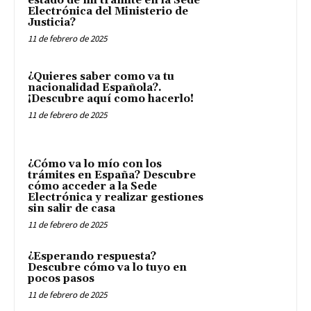
estado de mi trámite en la Sede
Electrónica del Ministerio de
Justicia?
11 de febrero de 2025
¿Quieres saber como va tu
nacionalidad Española?.
¡Descubre aquí como hacerlo!
11 de febrero de 2025
¿Cómo va lo mío con los
trámites en España? Descubre
cómo acceder a la Sede
Electrónica y realizar gestiones
sin salir de casa
11 de febrero de 2025
¿Esperando respuesta?
Descubre cómo va lo tuyo en
pocos pasos
11 de febrero de 2025