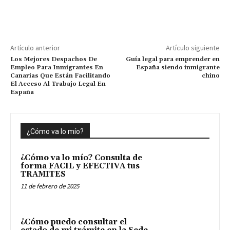
Artículo anterior
Artículo siguiente
Los Mejores Despachos De
Guía legal para emprender en
Empleo Para Inmigrantes En
España siendo inmigrante
Canarias Que Están Facilitando
chino
El Acceso Al Trabajo Legal En
España
¿Cómo va lo mío?
¿Cómo va lo mío? Consulta de
forma FACIL y EFECTIVA tus
TRAMITES
11 de febrero de 2025
¿Cómo puedo consultar el