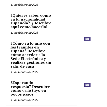
11 de febrero de 2025
¿Quieres saber como
va tu nacionalidad
Española?. ¡Descubre
aquí como hacerlo!
11 de febrero de 2025
NIE
¿Cómo va lo mío con
los trámites en
España? Descubre
cómo acceder a la
Sede Electrónica y
realizar gestiones sin
salir de casa
11 de febrero de 2025
¿Esperando
NIE
respuesta? Descubre
cómo va lo tuyo en
pocos pasos
11 de febrero de 2025