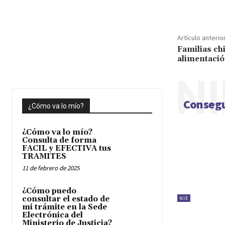
Cuota
Artículo anterio
Familias ch
alimentació
NI
Consegu
¿Cómo va lo mío?
¿Cómo va lo mío?
Consulta de forma
FACIL y EFECTIVA tus
TRAMITES
11 de febrero de 2025
¿Cómo puedo
consultar el estado de
NIE
mi trámite en la Sede
Electrónica del
Ministerio de Justicia?