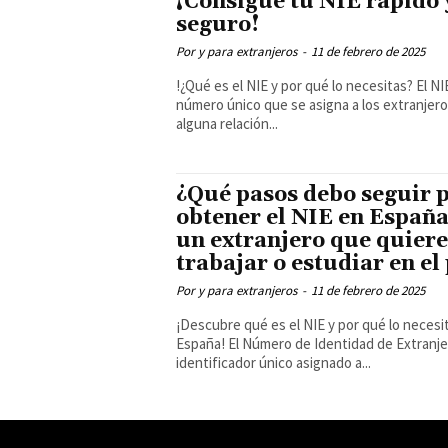
¡Consigue tu NIE rápido 
seguro!
Por y para extranjeros
-
11 de febrero de 2025
!¿Qué es el NIE y por qué lo necesitas? El NIE es un
número único que se asigna a los extranjer
alguna relación...
¿Qué pasos debo seguir 
obtener el NIE en España
un extranjero que quiere
trabajar o estudiar en el
Por y para extranjeros
-
11 de febrero de 2025
¡Descubre qué es el NIE y por qué lo necesi
España! El Número de Identidad de Extranjero (NIE) es un
identificador único asignado a...