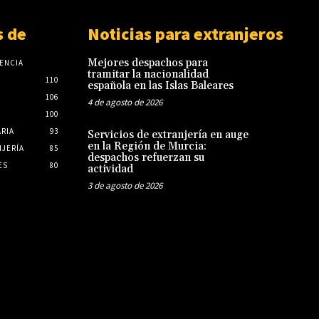
 de
Noticias para extranjeros
Mejores despachos para
ENCIA
tramitar la nacionalidad
110
española en las Islas Baleares
106
4 de agosto de 2026
100
ARIA
93
Servicios de extranjería en auge
en la Región de Murcia:
JERÍA
85
despachos refuerzan su
ES
80
actividad
3 de agosto de 2026