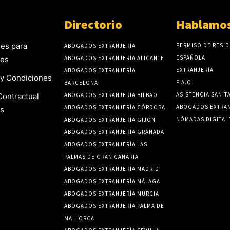
Directorio
Hablamos
es para
PERMISO DE RESID
ABOGADOS EXTRANJERÍA
ESPAÑOLA
tes
ABOGADOS EXTRANJERÍA ALICANTE
EXTRANJERÍA
ABOGADOS EXTRANJERÍA
y Condiciones
F.A.Q
BARCELONA
ASISTENCIA SANIT
Contractual
ABOGADOS EXTRANJERIA BILBAO
ABOGADOS EXTRAN
ABOGADOS EXTRANJERÍA CÓRDOBA
s
NÓMADAS DIGITAL
ABOGADOS EXTRANJERÍA GIJÓN
ABOGADOS EXTRANJERÍA GRANADA
ABOGADOS EXTRANJERÍA LAS
PALMAS DE GRAN CANARIA
ABOGADOS EXTRANJERÍA MADRID
ABOGADOS EXTRANJERÍA MÁLAGA
ABOGADOS EXTRANJERÍA MURCIA
ABOGADOS EXTRANJERÍA PALMA DE
MALLORCA