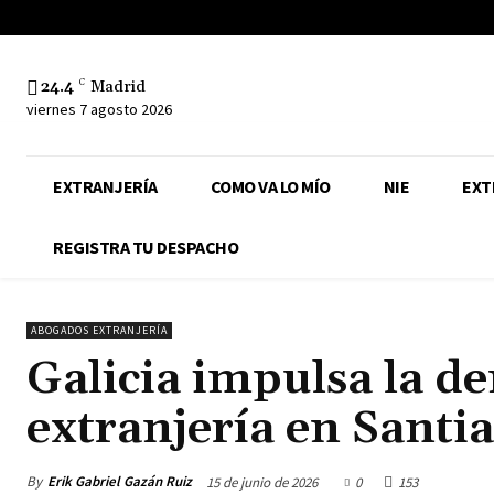
24.4
C
Madrid
viernes 7 agosto 2026
EXTRANJERÍA
COMO VA LO MÍO
NIE
EXT
REGISTRA TU DESPACHO
ABOGADOS EXTRANJERÍA
Galicia impulsa la d
extranjería en Santi
By
Erik Gabriel Gazán Ruiz
15 de junio de 2026
0
153