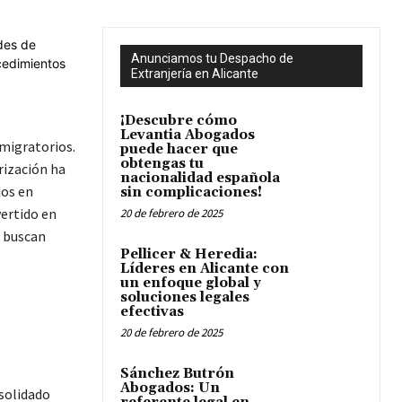
Anunciamos tu Despacho de
Extranjería en Alicante
¡Descubre cómo
Levantia Abogados
migratorios.
puede hacer que
obtengas tu
rización ha
nacionalidad española
dos en
sin complicaciones!
ertido en
20 de febrero de 2025
e buscan
Pellicer & Heredia:
Líderes en Alicante con
un enfoque global y
soluciones legales
efectivas
20 de febrero de 2025
Sánchez Butrón
Abogados: Un
solidado