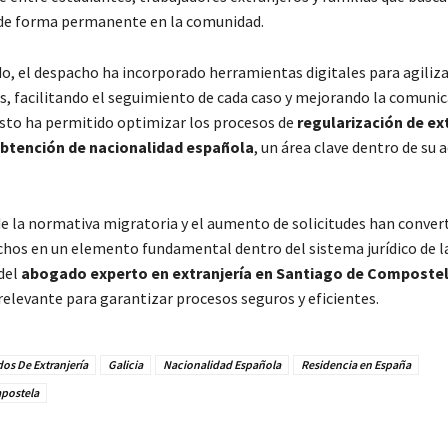
de forma permanente en la comunidad.
do, el despacho ha incorporado herramientas digitales para agiliza
s, facilitando el seguimiento de cada caso y mejorando la comuni
 Esto ha permitido optimizar los procesos de
regularización de ex
 obtención de nacionalidad española
, un área clave dentro de su a
de la normativa migratoria y el aumento de solicitudes han convert
chos en un elemento fundamental dentro del sistema jurídico de la
 del
abogado experto en extranjería en Santiago de Composte
relevante para garantizar procesos seguros y eficientes.
os De Extranjería
Galicia
Nacionalidad Española
Residencia en España
postela