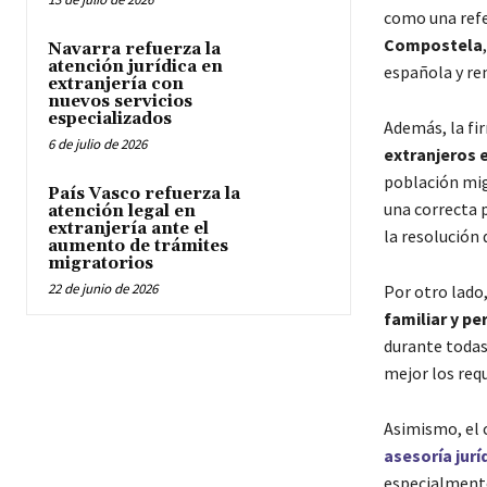
como una refe
Compostela
Navarra refuerza la
atención jurídica en
española y re
extranjería con
nuevos servicios
especializados
Además, la fi
6 de julio de 2026
extranjeros e
población mig
País Vasco refuerza la
una correcta 
atención legal en
extranjería ante el
la resolución 
aumento de trámites
migratorios
22 de junio de 2026
Por otro lado
familiar y pe
durante todas
mejor los requ
Asimismo, el 
asesoría jurí
especialmente