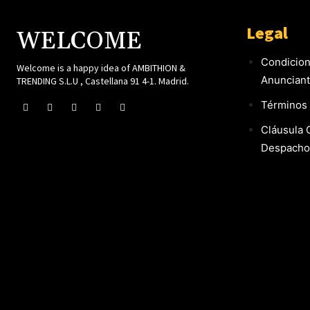
Legal
WELCOME
Condicion
Welcome is a happy idea of AMBITHION &
Anuncian
TRENDING S.L.U , Castellana 91 4-1. Madrid.
Términos 
Cláusula 
Despacho