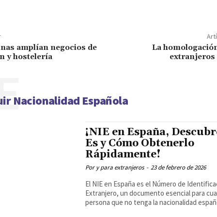
r
Art
inas amplían negocios de
La homologación
n y hostelería
extranjeros
E
ir Nacionalidad Española
¡NIE en España, Descubr
Es y Cómo Obtenerlo
Rápidamente!
Por y para extranjeros
-
23 de febrero de 2026
El NIE en España es el Número de Identifica
Extranjero, un documento esencial para cua
persona que no tenga la nacionalidad españo