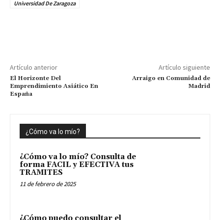
Universidad De Zaragoza
Artículo anterior
Artículo siguiente
El Horizonte Del
Arraigo en Comunidad de
Emprendimiento Asiático En
Madrid
España
¿Cómo va lo mío?
¿Cómo va lo mío? Consulta de
forma FACIL y EFECTIVA tus
TRAMITES
11 de febrero de 2025
¿Cómo puedo consultar el