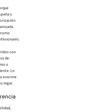
orque
spaña y
torización
anizada.
s como
ofesionales.
ólidos con
eso de
nio o
iente. Lo
ado enorme
o legal.
rencia
ilidad,