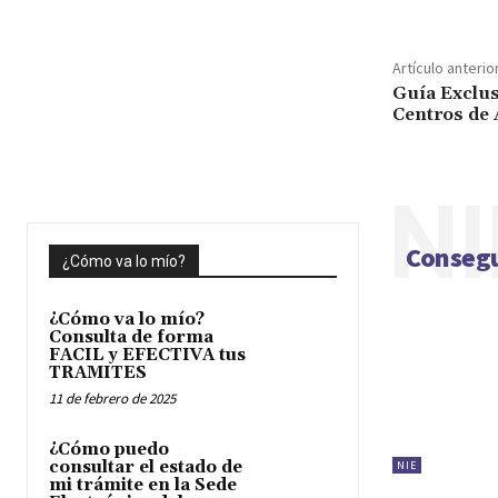
Artículo anterio
Guía Exclus
Centros de
NI
Consegu
¿Cómo va lo mío?
¿Cómo va lo mío?
Consulta de forma
FACIL y EFECTIVA tus
TRAMITES
11 de febrero de 2025
¿Cómo puedo
consultar el estado de
NIE
mi trámite en la Sede