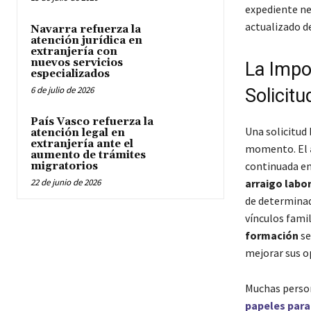
expediente ne
actualizado de
Navarra refuerza la
atención jurídica en
extranjería con
nuevos servicios
La Impo
especializados
6 de julio de 2026
Solicitu
País Vasco refuerza la
Una solicitud 
atención legal en
extranjería ante el
momento. El
aumento de trámites
continuada en
migratorios
22 de junio de 2026
arraigo labor
de determinado
vínculos famil
formación
se
mejorar sus o
Muchas person
papeles para