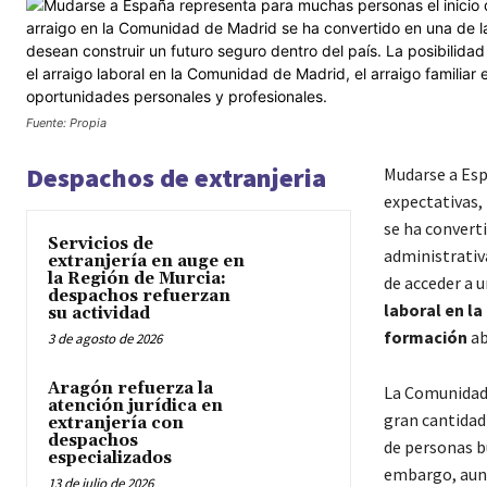
Fuente: Propia
Despachos de extranjeria
Mudarse a Esp
expectativas, 
se ha converti
Servicios de
administrativa
extranjería en auge en
la Región de Murcia:
de acceder a u
despachos refuerzan
laboral en l
su actividad
formación
ab
3 de agosto de 2026
Aragón refuerza la
La Comunidad 
atención jurídica en
gran cantidad
extranjería con
despachos
de personas 
especializados
embargo, aunqu
13 de julio de 2026