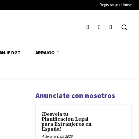
Registrarse / Unirse
CANJE DGT
ARRAIGO
Anunciate con nosotros
¡Desvela tu
Planificación Legal
para Extranjeros en
España!
4 de enero de 2026