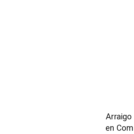
Arraigo 
en Comu