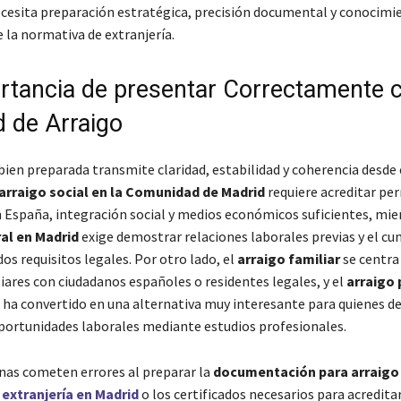
cesita preparación estratégica, precisión documental y conocimi
 la normativa de extranjería.
rtancia de presentar Correctamente 
d de Arraigo
bien preparada transmite claridad, estabilidad y coherencia desde 
arraigo social en la Comunidad de Madrid
requiere acreditar pe
 España, integración social y medios económicos suficientes, mie
al en Madrid
exige demostrar relaciones laborales previas y el c
s requisitos legales. Por otro lado, el
arraigo familiar
se centra
iares con ciudadanos españoles o residentes legales, y el
arraigo 
 ha convertido en una alternativa muy interesante para quienes d
portunidades laborales mediante estudios profesionales.
as cometen errores al preparar la
documentación para arraigo 
 extranjería en Madrid
o los certificados necesarios para acredita