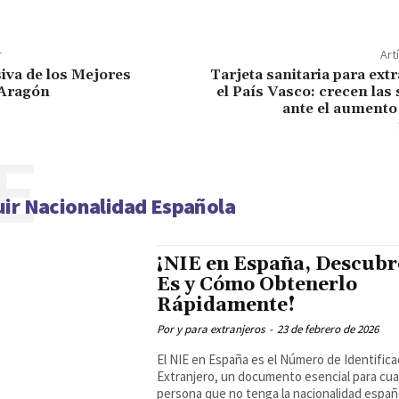
r
Art
iva de los Mejores
Tarjeta sanitaria para ext
 Aragón
el País Vasco: crecen las 
ante el aumento
E
ir Nacionalidad Española
¡NIE en España, Descubr
Es y Cómo Obtenerlo
Rápidamente!
Por y para extranjeros
-
23 de febrero de 2026
El NIE en España es el Número de Identifica
Extranjero, un documento esencial para cua
persona que no tenga la nacionalidad españo