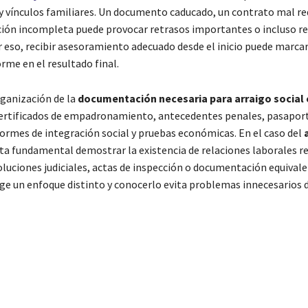
 vínculos familiares. Un documento caducado, un contrato mal r
ión incompleta puede provocar retrasos importantes o incluso r
r eso, recibir asesoramiento adecuado desde el inicio puede marca
rme en el resultado final.
rganización de la
documentación necesaria para arraigo social 
 certificados de empadronamiento, antecedentes penales, pasapor
ormes de integración social y pruebas económicas. En el caso del
lta fundamental demostrar la existencia de relaciones laborales r
luciones judiciales, actas de inspección o documentación equivale
ge un enfoque distinto y conocerlo evita problemas innecesarios 