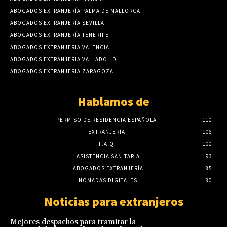
ABOGADOS EXTRANJERÍA PALMA DE MALLORCA
ABOGADOS EXTRANJERÍA SEVILLA
ABOGADOS EXTRANJERÍA TENERIFE
ABOGADOS EXTRANJERIA VALENCIA
ABOGADOS EXTRANJERIA VALLADOLID
ABOGADOS EXTRANJERIA ZARAGOZA
Hablamos de
PERMISO DE RESIDENCIA ESPAÑOLA
110
EXTRANJERÍA
106
F.A.Q
100
ASISTENCIA SANITARIA
93
ABOGADOS EXTRANJERÍA
85
NÓMADAS DIGITALES
80
Noticias para extranjeros
Mejores despachos para tramitar la