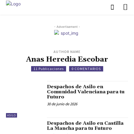
- Advertisement -
AUTHOR NAME
Anas Heredia Escobar
11 Publicaciones
0 COMENTARIOS
Despachos de Asilo en
Comunidad Valenciana para tu
Futuro
30 de junio de 2026
ASILO
Despachos de Asilo en Castilla
La Mancha para tu Futuro