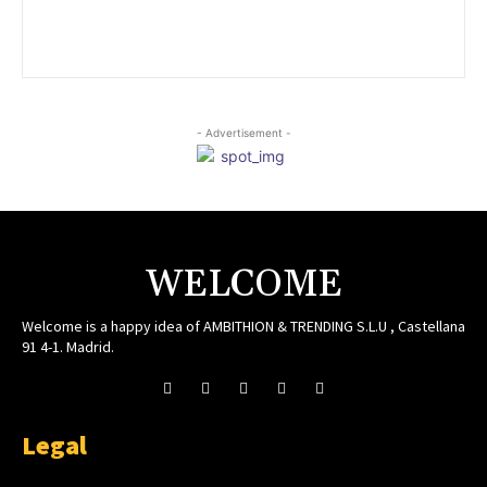
- Advertisement -
WELCOME
Welcome is a happy idea of AMBITHION & TRENDING S.L.U , Castellana
91 4-1. Madrid.
Legal