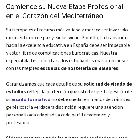
Comience su Nueva Etapa Profesional
en el Corazón del Mediterráneo
Su tiempo es el recurso más valioso y merece ser invertido
en un entorno de paz y exclusividad. Por ello, su transición
hacia la excelencia educativa en España debe ser impecable
y estar libre de complicaciones burocráticas. Nuestra
especialidad es conectar a los estudiantes más ambiciosos
con las mejores
escuelas de hostelería de Baleares
.
Garantizamos que cada detalle de su
solicitud de visado de
estudios
refleje la perfección que usted exige. La gestión de
su
visado formativo
no debe quedar en manos de trámites
genéricos; la verdadera distinción requiere una atención
personalizada adaptada a cada perfil académico y
profesional.
Si desea asegurar una de las plazas más codiciadas en este