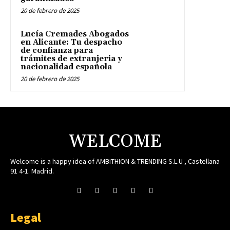
20 de febrero de 2025
Lucía Cremades Abogados
en Alicante: Tu despacho
de confianza para
trámites de extranjeria y
nacionalidad española
20 de febrero de 2025
WELCOME
Welcome is a happy idea of AMBITHION & TRENDING S.L.U , Castellana
91 4-1. Madrid.
Legal