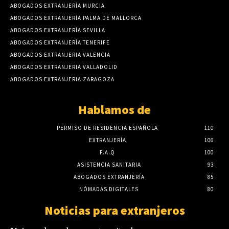
ABOGADOS EXTRANJERÍA MURCIA
ABOGADOS EXTRANJERÍA PALMA DE MALLORCA
ABOGADOS EXTRANJERÍA SEVILLA
ABOGADOS EXTRANJERÍA TENERIFE
ABOGADOS EXTRANJERIA VALENCIA
ABOGADOS EXTRANJERIA VALLADOLID
ABOGADOS EXTRANJERIA ZARAGOZA
Hablamos de
PERMISO DE RESIDENCIA ESPAÑOLA
110
EXTRANJERÍA
106
F.A.Q
100
ASISTENCIA SANITARIA
93
ABOGADOS EXTRANJERÍA
85
NÓMADAS DIGITALES
80
Noticias para extranjeros