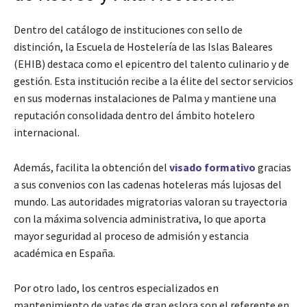
Dentro del catálogo de instituciones con sello de
distinción, la Escuela de Hostelería de las Islas Baleares
(EHIB) destaca como el epicentro del talento culinario y de
gestión. Esta institución recibe a la élite del sector servicios
en sus modernas instalaciones de Palma y mantiene una
reputación consolidada dentro del ámbito hotelero
internacional.
Además, facilita la obtención del
visado formativo
gracias
a sus convenios con las cadenas hoteleras más lujosas del
mundo. Las autoridades migratorias valoran su trayectoria
con la máxima solvencia administrativa, lo que aporta
mayor seguridad al proceso de admisión y estancia
académica en España.
Por otro lado, los centros especializados en
mantenimiento de yates de gran eslora son el referente en