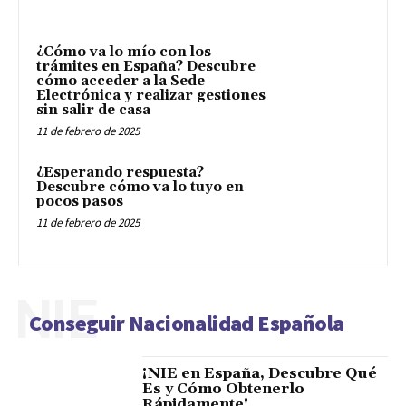
¿Cómo va lo mío con los
trámites en España? Descubre
cómo acceder a la Sede
Electrónica y realizar gestiones
sin salir de casa
11 de febrero de 2025
¿Esperando respuesta?
Descubre cómo va lo tuyo en
pocos pasos
11 de febrero de 2025
NIE
Conseguir Nacionalidad Española
¡NIE en España, Descubre Qué
Es y Cómo Obtenerlo
Rápidamente!