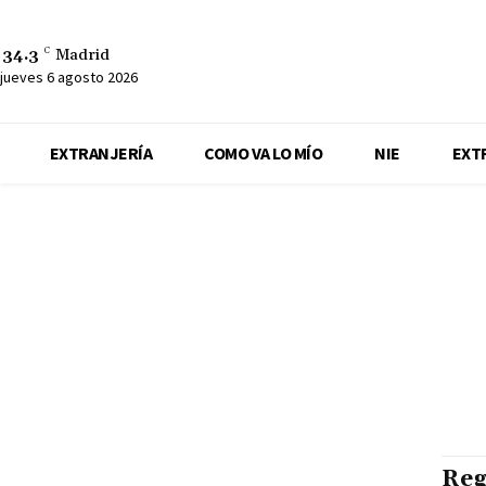
34.3
C
Madrid
jueves 6 agosto 2026
EXTRANJERÍA
COMO VA LO MÍO
NIE
EXT
Reg