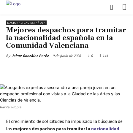
NACIONALIDAD ESPAÑOLA
Mejores despachos para tramitar
la nacionalidad española en la
Comunidad Valenciana
9 de junio de 2026
0
144
By
Jaime González Peréz
fuente: Propia
El crecimiento de solicitudes ha impulsado la búsqueda de
los
mejores despachos para tramitar la
nacionalidad