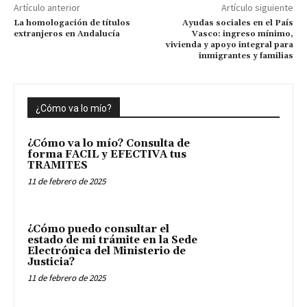
Artículo anterior
Artículo siguiente
La homologación de títulos
Ayudas sociales en el País
extranjeros en Andalucía
Vasco: ingreso mínimo,
vivienda y apoyo integral para
inmigrantes y familias
¿Cómo va lo mío?
¿Cómo va lo mío? Consulta de
forma FACIL y EFECTIVA tus
TRAMITES
11 de febrero de 2025
¿Cómo puedo consultar el
estado de mi trámite en la Sede
Electrónica del Ministerio de
Justicia?
11 de febrero de 2025