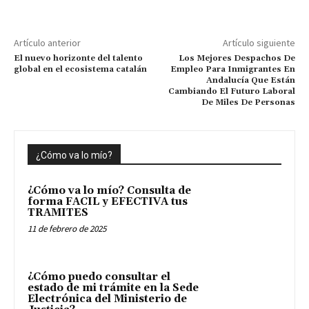
Artículo anterior
Artículo siguiente
El nuevo horizonte del talento
Los Mejores Despachos De
global en el ecosistema catalán
Empleo Para Inmigrantes En
Andalucía Que Están
Cambiando El Futuro Laboral
De Miles De Personas
¿Cómo va lo mío?
¿Cómo va lo mío? Consulta de
forma FACIL y EFECTIVA tus
TRAMITES
11 de febrero de 2025
¿Cómo puedo consultar el
estado de mi trámite en la Sede
Electrónica del Ministerio de