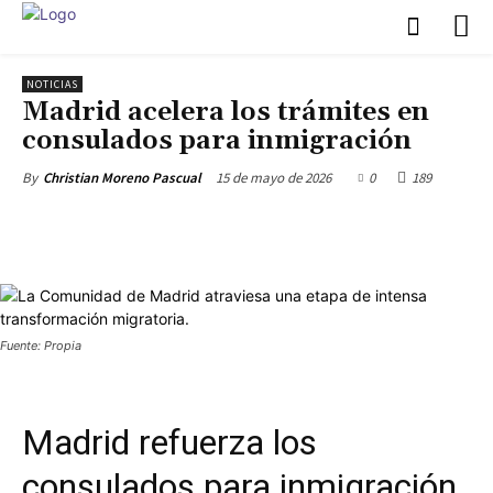
NOTICIAS
Madrid acelera los trámites en
consulados para inmigración
15 de mayo de 2026
0
189
By
Christian Moreno Pascual
Fuente: Propia
Madrid refuerza los
consulados para inmigración