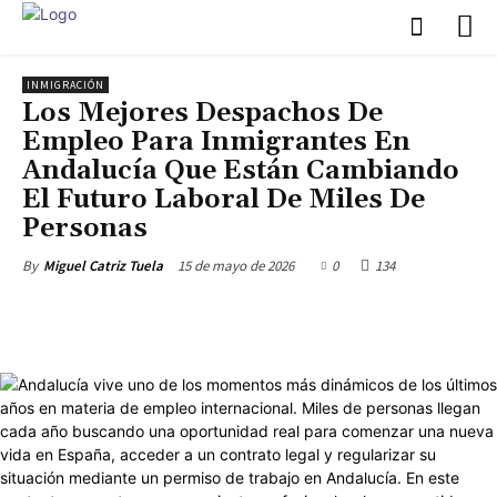
INMIGRACIÓN
Los Mejores Despachos De
Empleo Para Inmigrantes En
Andalucía Que Están Cambiando
El Futuro Laboral De Miles De
Personas
15 de mayo de 2026
0
134
By
Miguel Catriz Tuela