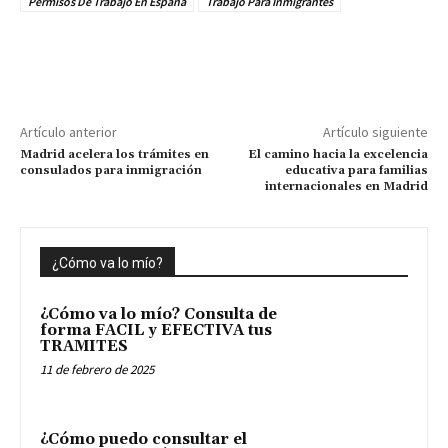
Permisos De Trabajo En España
Trabajo Para Inmigrantes
Artículo anterior
Artículo siguiente
Madrid acelera los trámites en
El camino hacia la excelencia
consulados para inmigración
educativa para familias
internacionales en Madrid
¿Cómo va lo mío?
¿Cómo va lo mío? Consulta de
forma FACIL y EFECTIVA tus
TRAMITES
11 de febrero de 2025
¿Cómo puedo consultar el