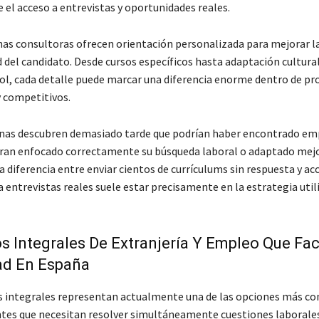
l acceso a entrevistas y oportunidades reales.
s consultoras ofrecen orientación personalizada para mejorar l
 del candidato. Desde cursos específicos hasta adaptación cultura
ol, cada detalle puede marcar una diferencia enorme dentro de pr
 competitivos.
nas descubren demasiado tarde que podrían haber encontrado e
eran enfocado correctamente su búsqueda laboral o adaptado mejor
a diferencia entre enviar cientos de currículums sin respuesta y ac
 entrevistas reales suele estar precisamente en la estrategia util
 Integrales De Extranjería Y Empleo Que Faci
ad En España
 integrales representan actualmente una de las opciones más c
tes que necesitan resolver simultáneamente cuestiones laborales