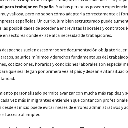
al para trabajar en España
. Muchas personas poseen experiencia
 muy valiosa, pero no saben cómo adaptarla correctamente al fo
empresas españolas. Un currículum bien estructurado puede aumen
as posibilidades de acceder a entrevistas laborales y contratos l
 en sectores donde existe alta necesidad de trabajadores.
 despachos suelen asesorar sobre documentación obligatoria, en
ntratos, salarios mínimos y derechos fundamentales del trabajado
es, cotizaciones, horarios y condiciones laborales son especialm
ara quienes llegan por primera vez al país y desean evitar situaci
laridad.
iento personalizado permite avanzar con mucha más rapidez y se
cada vez más inmigrantes entienden que contar con profesionale
 desde el inicio puede evitar meses de errores administrativos y a
el acceso al empleo.