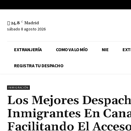
24.8
C
Madrid
sábado 8 agosto 2026
EXTRANJERÍA
COMO VA LO MÍO
NIE
EXT
REGISTRA TU DESPACHO
INMIGRACIÓN
Los Mejores Despac
Inmigrantes En Cana
Facilitando El Acces