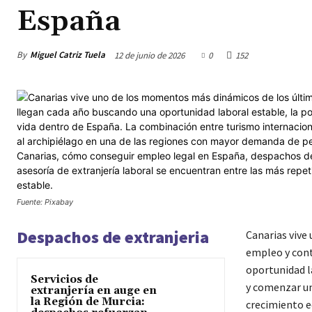
España
By
Miguel Catriz Tuela
12 de junio de 2026
0
152
Fuente: Pixabay
Despachos de extranjeria
Canarias vive
empleo y cont
oportunidad la
Servicios de
y comenzar un
extranjería en auge en
la Región de Murcia:
crecimiento e