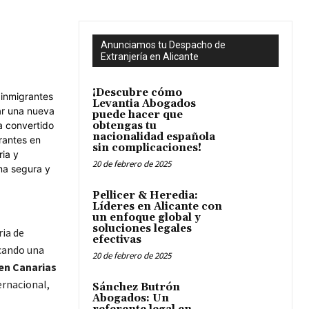
Anunciamos tu Despacho de
Extranjería en Alicante
¡Descubre cómo
Levantia Abogados
puede hacer que
obtengas tu
nacionalidad española
sin complicaciones!
20 de febrero de 2025
Pellicer & Heredia:
Líderes en Alicante con
un enfoque global y
soluciones legales
ia de
efectivas
cando una
20 de febrero de 2025
en Canarias
ernacional,
Sánchez Butrón
Abogados: Un