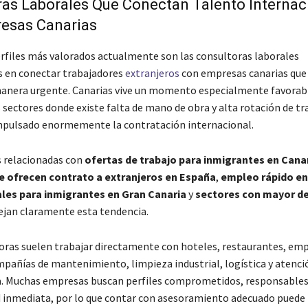
as Laborales Que Conectan Talento Internac
esas Canarias
erfiles más valorados actualmente son las consultoras laborales
s en conectar trabajadores
extranjeros
con empresas canarias que
anera urgente. Canarias vive un momento especialmente favorab
sectores donde existe falta de mano de obra y alta rotación de tr
mpulsado enormemente la contratación internacional.
 relacionadas con
ofertas de trabajo para inmigrantes en Cana
 ofrecen contrato a extranjeros en España
,
empleo rápido en
ales para inmigrantes en Gran Canaria
y
sectores con mayor d
ejan claramente esta tendencia.
oras suelen trabajar directamente con hoteles, restaurantes, em
ompañías de mantenimiento, limpieza industrial, logística y atenci
a. Muchas empresas buscan perfiles comprometidos, responsables
d inmediata, por lo que contar con asesoramiento adecuado puede f