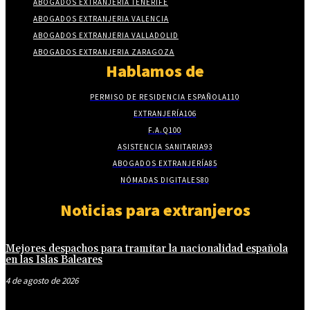
ABOGADOS EXTRANJERÍA TENERIFE
ABOGADOS EXTRANJERIA VALENCIA
ABOGADOS EXTRANJERIA VALLADOLID
ABOGADOS EXTRANJERIA ZARAGOZA
Hablamos de
PERMISO DE RESIDENCIA ESPAÑOLA
110
EXTRANJERÍA
106
F.A.Q
100
ASISTENCIA SANITARIA
93
ABOGADOS EXTRANJERÍA
85
NÓMADAS DIGITALES
80
Noticias para extranjeros
Mejores despachos para tramitar la nacionalidad española
en las Islas Baleares
4 de agosto de 2026