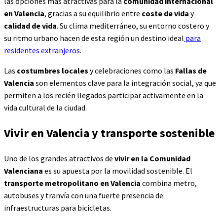
las opciones más atractivas para la
comunidad internacional
en Valencia
, gracias a su equilibrio entre
coste de vida
y
calidad de vida
. Su clima mediterráneo, su entorno costero y
su ritmo urbano hacen de esta región un destino ideal
para
residentes extranjeros
.
Las
costumbres locales
y celebraciones como las
Fallas de
Valencia
son elementos clave para la integración social, ya que
permiten a los recién llegados participar activamente en la
vida cultural de la ciudad.
Vivir en Valencia y transporte sostenible
Uno de los grandes atractivos de
vivir en la Comunidad
Valenciana
es su apuesta por la movilidad sostenible. El
transporte metropolitano en Valencia
combina metro,
autobuses y tranvía con una fuerte presencia de
infraestructuras para bicicletas.