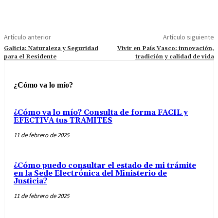
Artículo anterior
Artículo siguiente
Galicia: Naturaleza y Seguridad
Vivir en País Vasco: innovación,
para el Residente
tradición y calidad de vida
¿Cómo va lo mío?
¿Cómo va lo mío? Consulta de forma FACIL y
EFECTIVA tus TRAMITES
11 de febrero de 2025
¿Cómo puedo consultar el estado de mi trámite
en la Sede Electrónica del Ministerio de
Justicia?
11 de febrero de 2025