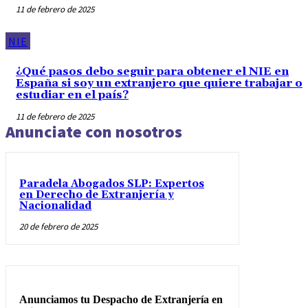
11 de febrero de 2025
NIE
¿Qué pasos debo seguir para obtener el NIE en
España si soy un extranjero que quiere trabajar o
estudiar en el país?
11 de febrero de 2025
Anunciate con nosotros
Paradela Abogados SLP: Expertos
en Derecho de Extranjería y
Nacionalidad
20 de febrero de 2025
Anunciamos tu Despacho de Extranjería en