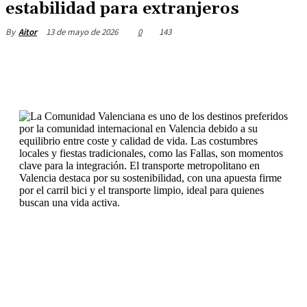
estabilidad para extranjeros
13 de mayo de 2026
0
143
By
Aitor