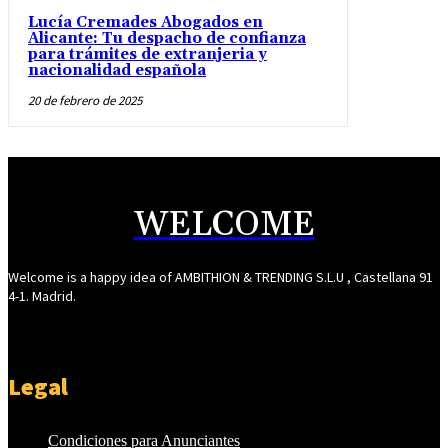
Lucía Cremades Abogados en
Alicante: Tu despacho de confianza
para trámites de extranjeria y
nacionalidad española
20 de febrero de 2025
WELCOME
Welcome is a happy idea of AMBITHION & TRENDING S.L.U , Castellana 91
4-1. Madrid.
Legal
Condiciones para Anunciantes