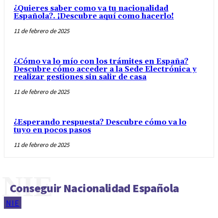
¿Quieres saber como va tu nacionalidad
Española?. ¡Descubre aquí como hacerlo!
11 de febrero de 2025
¿Cómo va lo mío con los trámites en España?
Descubre cómo acceder a la Sede Electrónica y
realizar gestiones sin salir de casa
11 de febrero de 2025
¿Esperando respuesta? Descubre cómo va lo
tuyo en pocos pasos
11 de febrero de 2025
NIE
Conseguir Nacionalidad Española
NIE