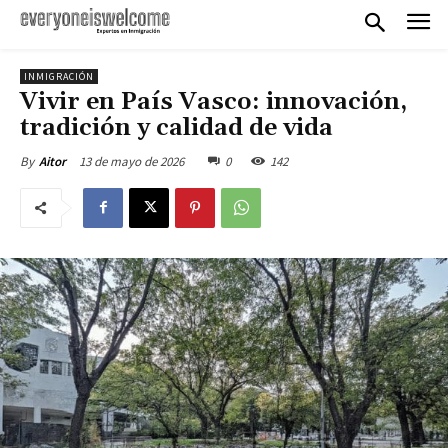
INMIGRACIÓN
Vivir en País Vasco: innovación,
tradición y calidad de vida
13 de mayo de 2026
0
142
By
Aitor