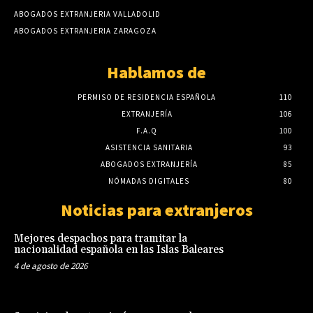
ABOGADOS EXTRANJERIA VALLADOLID
ABOGADOS EXTRANJERIA ZARAGOZA
Hablamos de
PERMISO DE RESIDENCIA ESPAÑOLA
110
EXTRANJERÍA
106
F.A.Q
100
ASISTENCIA SANITARIA
93
ABOGADOS EXTRANJERÍA
85
NÓMADAS DIGITALES
80
Noticias para extranjeros
Mejores despachos para tramitar la
nacionalidad española en las Islas Baleares
4 de agosto de 2026