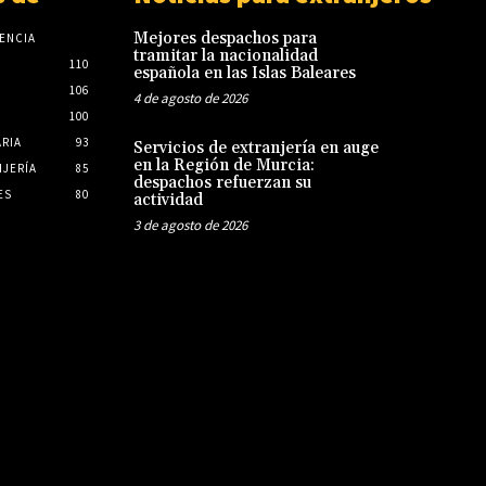
Mejores despachos para
ENCIA
tramitar la nacionalidad
110
española en las Islas Baleares
106
4 de agosto de 2026
100
ARIA
93
Servicios de extranjería en auge
en la Región de Murcia:
JERÍA
85
despachos refuerzan su
ES
80
actividad
3 de agosto de 2026