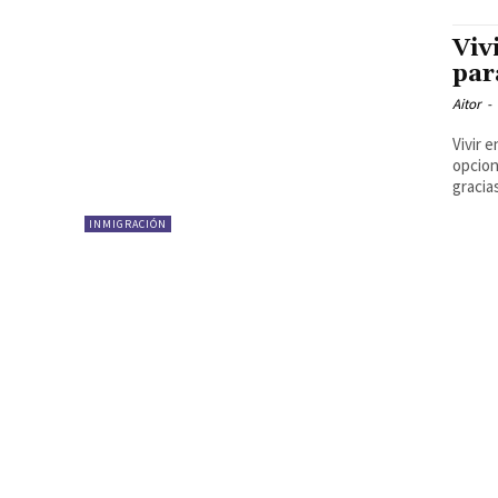
Viv
par
Aitor
-
Vivir 
opcion
gracias
INMIGRACIÓN