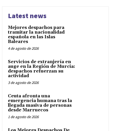
Latest news
Mejores despachos para
tramitar la nacionalidad
española en las Islas
Baleares
4 de agosto de 2026
Servicios de extranjería en
auge en la Región de Murcia:
despachos refuerzan su
actividad
3 de agosto de 2026
Ceuta afronta una
emergencia humana tras la
llegada masiva de personas
desde Marruecos
1 de agosto de 2026
Los Mejores Despachos De