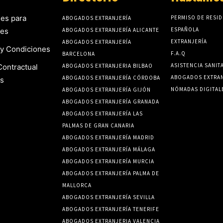
es para
PERMISO DE RESID
ABOGADOS EXTRANJERÍA
ESPAÑOLA
tes
ABOGADOS EXTRANJERÍA ALICANTE
EXTRANJERÍA
ABOGADOS EXTRANJERÍA
y Condiciones
F.A.Q
BARCELONA
ASISTENCIA SANIT
Contractual
ABOGADOS EXTRANJERIA BILBAO
ABOGADOS EXTRAN
ABOGADOS EXTRANJERÍA CÓRDOBA
s
NÓMADAS DIGITAL
ABOGADOS EXTRANJERÍA GIJÓN
ABOGADOS EXTRANJERÍA GRANADA
ABOGADOS EXTRANJERÍA LAS
PALMAS DE GRAN CANARIA
ABOGADOS EXTRANJERÍA MADRID
ABOGADOS EXTRANJERÍA MÁLAGA
ABOGADOS EXTRANJERÍA MURCIA
ABOGADOS EXTRANJERÍA PALMA DE
MALLORCA
ABOGADOS EXTRANJERÍA SEVILLA
ABOGADOS EXTRANJERÍA TENERIFE
ABOGADOS EXTRANJERIA VALENCIA