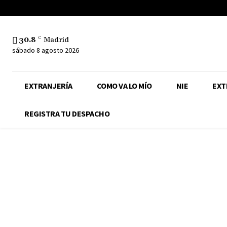
30.8
C
Madrid
sábado 8 agosto 2026
EXTRANJERÍA
COMO VA LO MÍO
NIE
EXT
REGISTRA TU DESPACHO