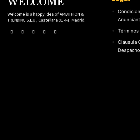
WELCOME
Condicion
Welcome is a happy idea of AMBITHION &
Anuncian
TRENDING S.L.U , Castellana 91 4-1. Madrid.
Términos 
Cláusula 
Despacho