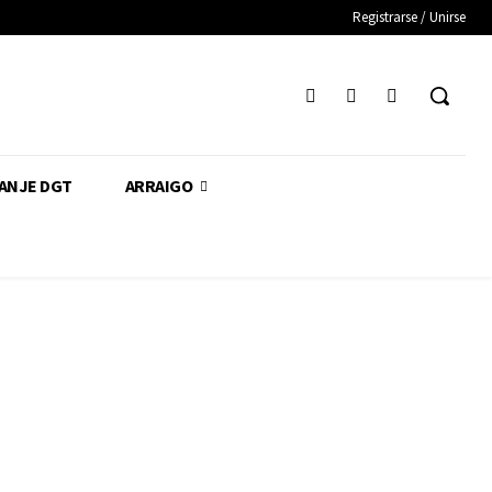
Registrarse / Unirse
CANJE DGT
ARRAIGO