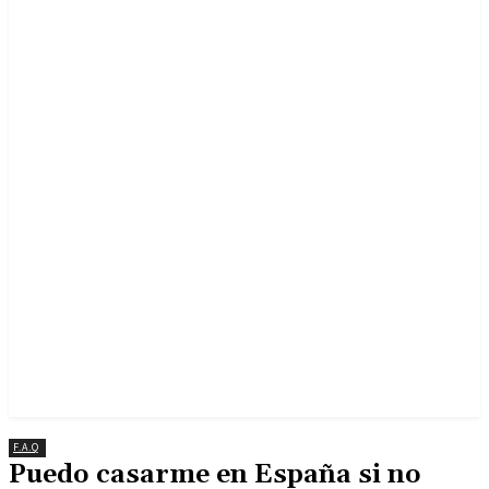
F.A.Q
Puedo casarme en España si no