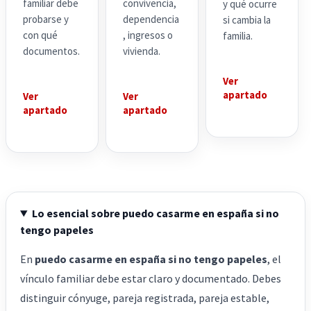
familiar debe
convivencia,
y qué ocurre
probarse y
dependencia
si cambia la
con qué
, ingresos o
familia.
documentos.
vivienda.
Ver
apartado
Ver
Ver
apartado
apartado
Lo esencial sobre puedo casarme en españa si no
tengo papeles
En
puedo casarme en españa si no tengo papeles
, el
vínculo familiar debe estar claro y documentado. Debes
distinguir cónyuge, pareja registrada, pareja estable,