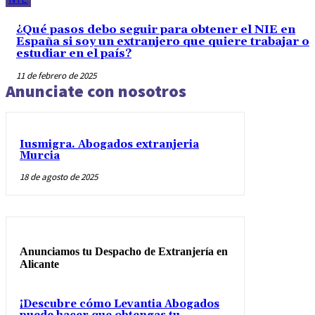
¿Qué pasos debo seguir para obtener el NIE en
España si soy un extranjero que quiere trabajar o
estudiar en el país?
11 de febrero de 2025
Anunciate con nosotros
Iusmigra. Abogados extranjeria
Murcia
18 de agosto de 2025
Anunciamos tu Despacho de Extranjería en
Alicante
¡Descubre cómo Levantia Abogados