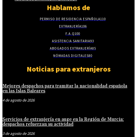
Hablamos de
PERMISO DE RESIDENCIA ESPAÑOLA
110
EXTRANJERÍA
106
F.A.Q
100
ASISTENCIA SANITARIA
93
ABOGADOS EXTRANJERÍA
85
NÓMADAS DIGITALES
80
Noticias para extranjeros
Mejores despachos para tramitar la nacionalidad española
en las Islas Baleares
4 de agosto de 2026
Servicios de extranjería en auge en la Región de Murcia:
despachos refuerzan su actividad
3 de agosto de 2026