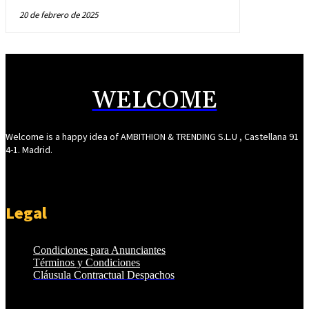
20 de febrero de 2025
WELCOME
Welcome is a happy idea of AMBITHION & TRENDING S.L.U , Castellana 91
4-1. Madrid.
Legal
Condiciones para Anunciantes
Términos y Condiciones
Cláusula Contractual Despachos