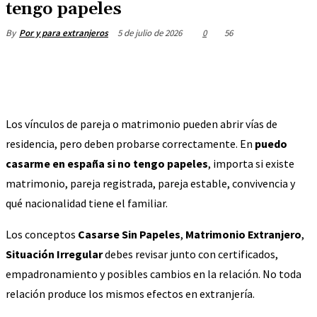
tengo papeles
5 de julio de 2026
0
56
By
Por y para extranjeros
Los vínculos de pareja o matrimonio pueden abrir vías de
residencia, pero deben probarse correctamente. En
puedo
casarme en españa si no tengo papeles
, importa si existe
matrimonio, pareja registrada, pareja estable, convivencia y
qué nacionalidad tiene el familiar.
Los conceptos
Casarse Sin Papeles
,
Matrimonio Extranjero
,
Situación Irregular
debes revisar junto con certificados,
empadronamiento y posibles cambios en la relación. No toda
relación produce los mismos efectos en extranjería.