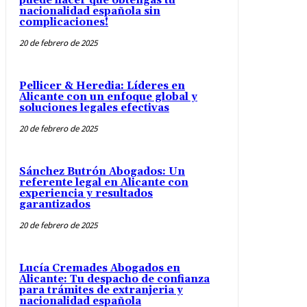
puede hacer que obtengas tu
nacionalidad española sin
complicaciones!
20 de febrero de 2025
Pellicer & Heredia: Líderes en
Alicante con un enfoque global y
soluciones legales efectivas
20 de febrero de 2025
Sánchez Butrón Abogados: Un
referente legal en Alicante con
experiencia y resultados
garantizados
20 de febrero de 2025
Lucía Cremades Abogados en
Alicante: Tu despacho de confianza
para trámites de extranjeria y
nacionalidad española