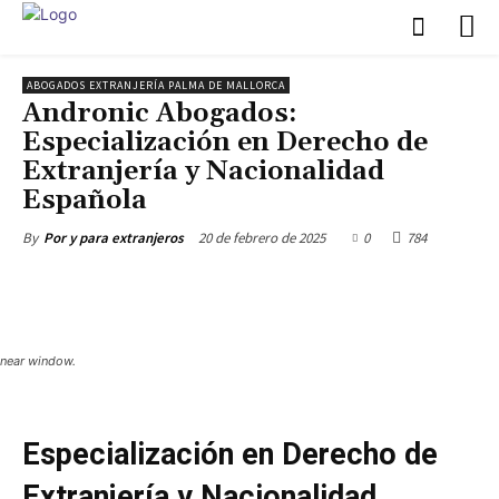
ABOGADOS EXTRANJERÍA PALMA DE MALLORCA
Andronic Abogados:
Especialización en Derecho de
Extranjería y Nacionalidad
Española
20 de febrero de 2025
0
784
By
Por y para extranjeros
near window.
Especialización en Derecho de
Extranjería y Nacionalidad