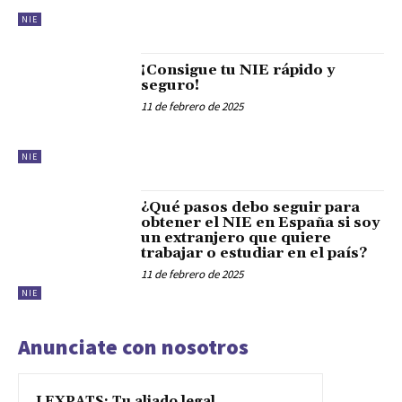
NIE
¡Consigue tu NIE rápido y
seguro!
11 de febrero de 2025
NIE
¿Qué pasos debo seguir para
obtener el NIE en España si soy
un extranjero que quiere
trabajar o estudiar en el país?
11 de febrero de 2025
NIE
Anunciate con nosotros
LEXPATS: Tu aliado legal