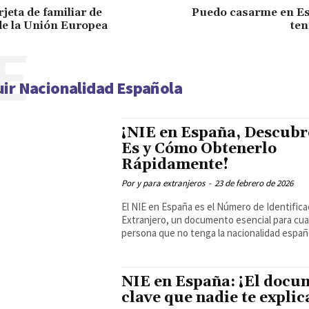
rjeta de familiar de
Puedo casarme en Es
e la Unión Europea
ten
E
ir Nacionalidad Española
¡NIE en España, Descubr
Es y Cómo Obtenerlo
Rápidamente!
Por y para extranjeros
-
23 de febrero de 2026
El NIE en España es el Número de Identifica
Extranjero, un documento esencial para cua
persona que no tenga la nacionalidad españo
NIE en España: ¡El docu
clave que nadie te explic