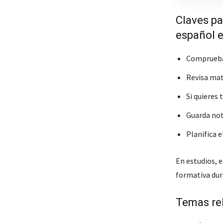
Claves pa
español e
Comprueba 
Revisa mat
Si quieres 
Guarda nota
Planifica e
En estudios, e
formativa dur
Temas re