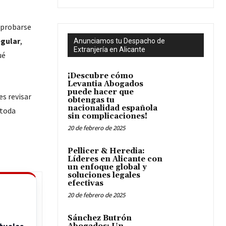
 probarse
egular
,
Anunciamos tu Despacho de
Extranjería en Alicante
ué
¡Descubre cómo
Levantia Abogados
puede hacer que
s revisar
obtengas tu
nacionalidad española
 toda
sin complicaciones!
20 de febrero de 2025
Pellicer & Heredia:
Líderes en Alicante con
un enfoque global y
soluciones legales
efectivas
20 de febrero de 2025
Sánchez Butrón