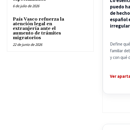
Lo esenc
6 de julio de 2026
puedo ha
de hecho
español 
País Vasco refuerza la
atención legal en
irregular
extranjería ante el
aumento de trámites
migratorios
Define qué
22 de junio de 2026
familiar d
y con qué 
Ver apart