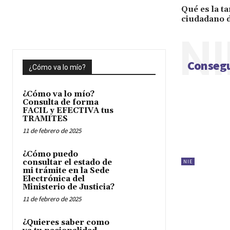
Qué es la ta
ciudadano d
NI
Consegu
¿Cómo va lo mío?
¿Cómo va lo mío?
Consulta de forma
FACIL y EFECTIVA tus
TRAMITES
11 de febrero de 2025
¿Cómo puedo
consultar el estado de
NIE
mi trámite en la Sede
Electrónica del
Ministerio de Justicia?
11 de febrero de 2025
¿Quieres saber como