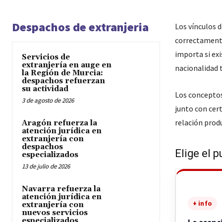
Despachos de extranjeria
Los vínculos 
correctament
importa si exi
Servicios de
extranjería en auge en
nacionalidad t
la Región de Murcia:
despachos refuerzan
su actividad
Los concepto
3 de agosto de 2026
junto con cer
relación prod
Aragón refuerza la
atención jurídica en
extranjería con
despachos
Elige el p
especializados
13 de julio de 2026
Navarra refuerza la
atención jurídica en
+ info
extranjería con
nuevos servicios
especializados