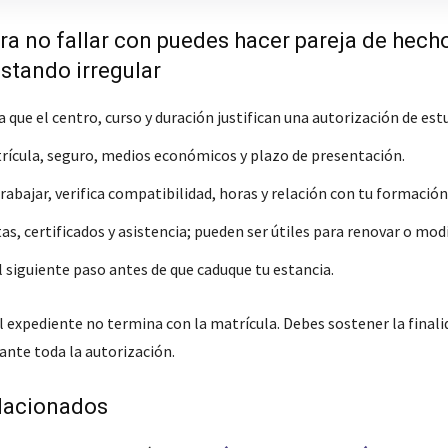
ra no fallar con puedes hacer pareja de hech
stando irregular
que el centro, curso y duración justifican una autorización de estu
rícula, seguro, medios económicos y plazo de presentación.
trabajar, verifica compatibilidad, horas y relación con tu formación
s, certificados y asistencia; pueden ser útiles para renovar o modi
l siguiente paso antes de que caduque tu estancia.
l expediente no termina con la matrícula. Debes sostener la finali
ante toda la autorización.
lacionados