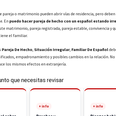
de pareja o matrimonio pueden abrir vías de residencia, pero deben
e. En
puedo hacer pareja de hecho con un español estando irr
ste matrimonio, pareja registrada, pareja estable, convivencia y q
iene el familiar.
s
Pareja De Hecho
,
Situación Irregular
,
Familiar De Español
debe
tificados, empadronamiento y posibles cambios en la relación. No
uce los mismos efectos en extranjería.
unto que necesitas revisar
+ info
+ info