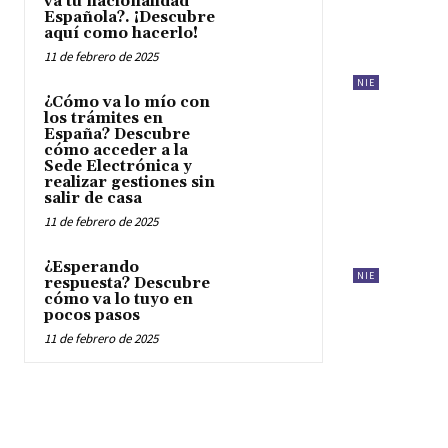
va tu nacionalidad
Española?. ¡Descubre
aquí como hacerlo!
11 de febrero de 2025
NIE
¿Cómo va lo mío con
los trámites en
España? Descubre
cómo acceder a la
Sede Electrónica y
realizar gestiones sin
salir de casa
11 de febrero de 2025
¿Esperando
NIE
respuesta? Descubre
cómo va lo tuyo en
pocos pasos
11 de febrero de 2025