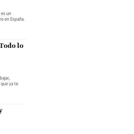
ro en España.
 Todo lo
bajar,
 que ya te
y