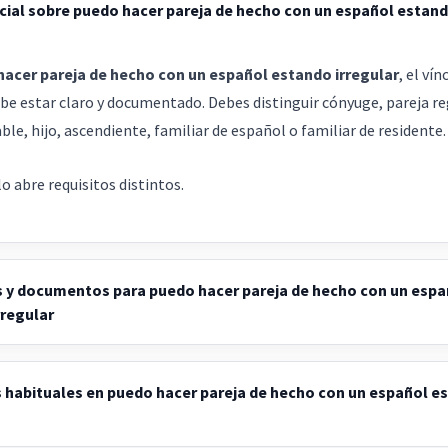
cial sobre puedo hacer pareja de hecho con un español estan
acer pareja de hecho con un español estando irregular
, el vín
ebe estar claro y documentado. Debes distinguir cónyuge, pareja re
ble, hijo, ascendiente, familiar de español o familiar de residente.
o abre requisitos distintos.
 y documentos para puedo hacer pareja de hecho con un espa
rregular
 habituales en puedo hacer pareja de hecho con un español e