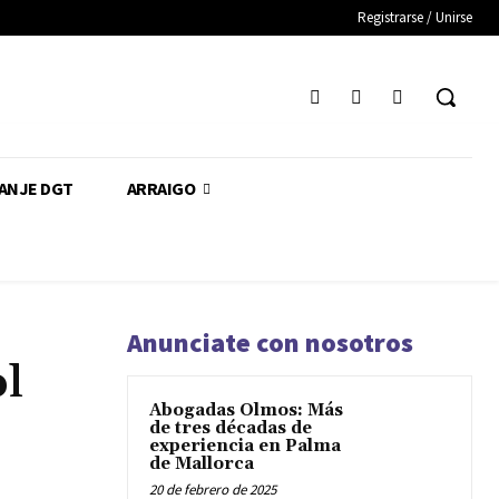
Registrarse / Unirse
CANJE DGT
ARRAIGO
Anunciate con nosotros
l
Abogadas Olmos: Más
de tres décadas de
experiencia en Palma
de Mallorca
20 de febrero de 2025