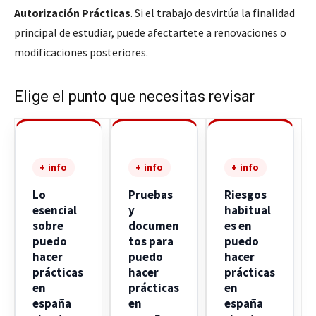
Autorización Prácticas
. Si el trabajo desvirtúa la finalidad
principal de estudiar, puede afectartete a renovaciones o
modificaciones posteriores.
Elige el punto que necesitas revisar
+ info
+ info
+ info
Lo
Pruebas
Riesgos
esencial
y
habitual
sobre
documen
es en
puedo
tos para
puedo
hacer
puedo
hacer
prácticas
hacer
prácticas
en
prácticas
en
españa
en
españa