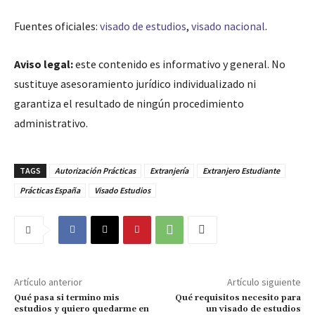
Fuentes oficiales:
visado de estudios
,
visado nacional
.
Aviso legal:
este contenido es informativo y general. No
sustituye asesoramiento jurídico individualizado ni
garantiza el resultado de ningún procedimiento
administrativo.
TAGS
Autorización Prácticas
Extranjería
Extranjero Estudiante
Prácticas España
Visado Estudios
Artículo anterior
Artículo siguiente
Qué pasa si termino mis
Qué requisitos necesito para
estudios y quiero quedarme en
un visado de estudios