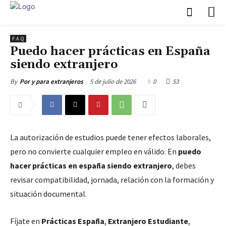
F.A.Q
Puedo hacer prácticas en España
siendo extranjero
5 de julio de 2026
0
53
By
Por y para extranjeros
La autorización de estudios puede tener efectos laborales,
pero no convierte cualquier empleo en válido. En
puedo
hacer prácticas en españa siendo extranjero
, debes
revisar compatibilidad, jornada, relación con la formación y
situación documental.
Fíjate en
Prácticas España
,
Extranjero Estudiante
,