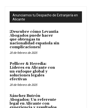
Anunciamos tu Despacho de Extranjería en
Alicante
¡Descubre cómo Levantia
Abogados puede hacer
que obtengas tu
nacionalidad española sin
complicaciones!
20 de febrero de 2025
Pellicer & Heredia:
Líderes en Alicante con
un enfoque global y
soluciones legales
efectivas
20 de febrero de 2025
Sánchez Butrón
Abogados: Un referente
legal en Alicante con
experiencia y resultados