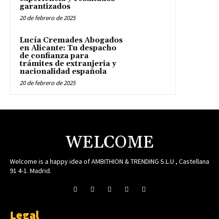
garantizados
20 de febrero de 2025
Lucía Cremades Abogados
en Alicante: Tu despacho
de confianza para
trámites de extranjeria y
nacionalidad española
20 de febrero de 2025
WELCOME
Welcome is a happy idea of AMBITHION & TRENDING S.L.U , Castellana
91 4-1. Madrid.
Legal