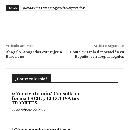
TAGS
¡Resolvemos tus Emergencias Migratorias!
Artículo anterior
Artículo siguiente
Abogalo. Abogados extranjeria
Cómo evitar la deportación en
Barcelona
España: estrategias legales
¿Cómo va lo mío?
¿Cómo va lo mío? Consulta de
forma FACIL y EFECTIVA tus
TRAMITES
11 de febrero de 2025