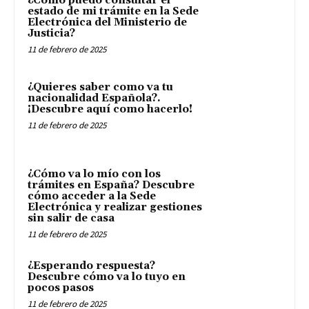
¿Cómo puedo consultar el
estado de mi trámite en la Sede
Electrónica del Ministerio de
Justicia?
11 de febrero de 2025
¿Quieres saber como va tu
nacionalidad Española?.
¡Descubre aquí como hacerlo!
11 de febrero de 2025
¿Cómo va lo mío con los
trámites en España? Descubre
cómo acceder a la Sede
Electrónica y realizar gestiones
sin salir de casa
11 de febrero de 2025
¿Esperando respuesta?
Descubre cómo va lo tuyo en
pocos pasos
11 de febrero de 2025