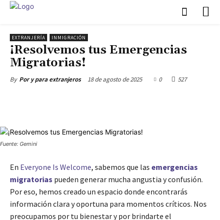
EXTRANJERÍA
INMIGRACIÓN
¡Resolvemos tus Emergencias
Migratorias!
18 de agosto de 2025
0
527
By
Por y para extranjeros
Fuente: Gemini
En
Everyone Is Welcome
, sabemos que las
emergencias
migratorias
pueden generar mucha angustia y confusión.
Por eso, hemos creado un espacio donde encontrarás
información clara y oportuna para momentos críticos. Nos
preocupamos por tu bienestar y por brindarte el