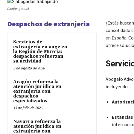
fuente: gemini
Despachos de extranjeria
¿Estás buscan
consolidado 
en España.
Co
Servicios de
ofrece solucio
extranjería en auge en
la Región de Murcia:
despachos refuerzan
su actividad
Servici
3 de agosto de 2026
Abogalo Advoc
Aragón refuerza la
incluyendo:
atención jurídica en
extranjería con
despachos
especializados
Autorizac
13 de julio de 2026
Estancias
Navarra refuerza la
internacio
atención jurídica en
extranjería con