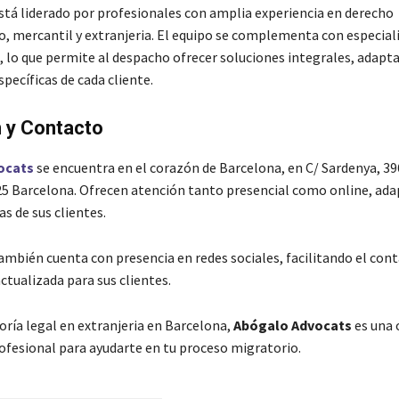
stá liderado por profesionales con amplia experiencia en derecho
, mercantil y extranjeria.
El equipo se complementa con especiali
, lo que permite al despacho ofrecer soluciones integrales, adapta
pecíficas de cada cliente.
 y Contacto
ocats
se encuentra en el corazón de Barcelona, en C/ Sardenya, 39
5 Barcelona.
Ofrecen atención tanto presencial como online, ad
as de sus clientes.
mbién cuenta con presencia en redes sociales, facilitando el cont
ctualizada para sus clientes.
oría legal en extranjeria en Barcelona,
Abógalo Advocats
es una 
rofesional para ayudarte en tu proceso migratorio.