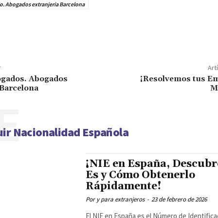
o. Abogados extranjeria Barcelona
r
Art
ogados. Abogados
¡Resolvemos tus E
 Barcelona
M
E
ir Nacionalidad Española
¡NIE en España, Descubr
Es y Cómo Obtenerlo
Rápidamente!
Por y para extranjeros
-
23 de febrero de 2026
El NIE en España es el Número de Identifica