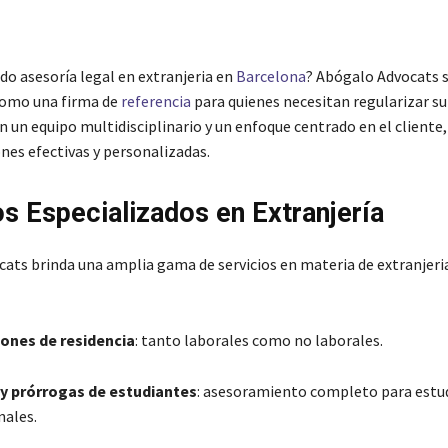
do asesoría legal en extranjeria en
Barcelona
?
Abógalo Advocats s
como una firma de
referencia
para quienes necesitan regularizar su
n un equipo multidisciplinario y un enfoque centrado en el cliente
nes efectivas y personalizadas.
os Especializados en Extranjería
ats brinda una amplia gama de servicios en materia de extranjeri
iones de residencia
:
tanto laborales como no laborales.
 y prórrogas de estudiantes
:
asesoramiento completo para estu
nales.