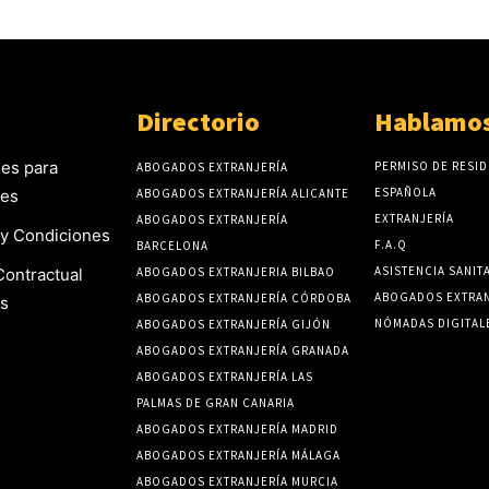
Directorio
Hablamos
es para
PERMISO DE RESID
ABOGADOS EXTRANJERÍA
ESPAÑOLA
tes
ABOGADOS EXTRANJERÍA ALICANTE
EXTRANJERÍA
ABOGADOS EXTRANJERÍA
y Condiciones
F.A.Q
BARCELONA
ASISTENCIA SANIT
Contractual
ABOGADOS EXTRANJERIA BILBAO
ABOGADOS EXTRAN
ABOGADOS EXTRANJERÍA CÓRDOBA
s
NÓMADAS DIGITAL
ABOGADOS EXTRANJERÍA GIJÓN
ABOGADOS EXTRANJERÍA GRANADA
ABOGADOS EXTRANJERÍA LAS
PALMAS DE GRAN CANARIA
ABOGADOS EXTRANJERÍA MADRID
ABOGADOS EXTRANJERÍA MÁLAGA
ABOGADOS EXTRANJERÍA MURCIA