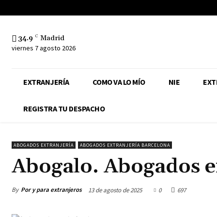
34.9
C
Madrid
viernes 7 agosto 2026
EXTRANJERÍA
COMO VA LO MÍO
NIE
EXT
REGISTRA TU DESPACHO
ABOGADOS EXTRANJERÍA
ABOGADOS EXTRANJERÍA BARCELONA
Abogalo. Abogados e
By
Por y para extranjeros
13 de agosto de 2025
0
697