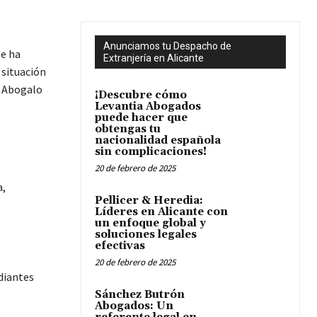
Anunciamos tu Despacho de
e ha
Extranjería en Alicante
 situación
, Abogalo
¡Descubre cómo
Levantia Abogados
puede hacer que
obtengas tu
nacionalidad española
sin complicaciones!
20 de febrero de 2025
a,
Pellicer & Heredia:
Líderes en Alicante con
un enfoque global y
soluciones legales
efectivas
20 de febrero de 2025
diantes
Sánchez Butrón
Abogados: Un