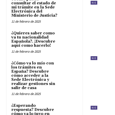
consultar el estado de
NIE
mi trámite en la Sede
Electrónica del
Ministerio de Justicia?
11 de febrero de 2025
¿Quieres saber como
va tu nacionalidad
Española?. ¡Descubre
aquí como hacerlo!
11 de febrero de 2025
NIE
¿Cómo va lo mío con
los trámites en
España? Descubre
cómo acceder a la
Sede Electrónica y
realizar gestiones sin
salir de casa
11 de febrero de 2025
¿Esperando
NIE
respuesta? Descubre
cómo va lo tuyo en