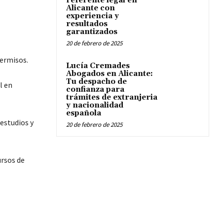
referente legal en
Alicante con
experiencia y
resultados
garantizados
20 de febrero de 2025
permisos.
Lucía Cremades
Abogados en Alicante:
Tu despacho de
l en
confianza para
trámites de extranjeria
y nacionalidad
española
 estudios y
20 de febrero de 2025
ursos de