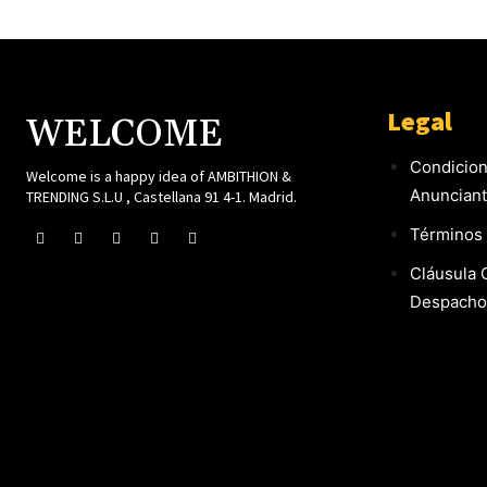
Legal
WELCOME
Condicion
Welcome is a happy idea of AMBITHION &
Anuncian
TRENDING S.L.U , Castellana 91 4-1. Madrid.
Términos 
Cláusula 
Despacho