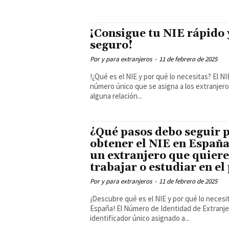
¡Consigue tu NIE rápido 
seguro!
Por y para extranjeros
-
11 de febrero de 2025
!¿Qué es el NIE y por qué lo necesitas? El NIE es un
número único que se asigna a los extranjer
alguna relación...
¿Qué pasos debo seguir 
obtener el NIE en España
un extranjero que quiere
trabajar o estudiar en el
Por y para extranjeros
-
11 de febrero de 2025
¡Descubre qué es el NIE y por qué lo necesi
España! El Número de Identidad de Extranjero (NIE) es un
identificador único asignado a...