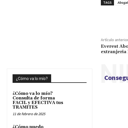
TAGS
Abogal
Cuota
Artículo anterio
Everest Ab
extranjeria
NI
Consegu
¿Cómo va lo mío?
¿Cómo va lo mío?
Consulta de forma
FACIL y EFECTIVA tus
TRAMITES
11 de febrero de 2025
¿Cómo puedo