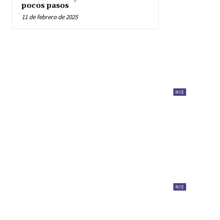
pocos pasos
11 de febrero de 2025
NIE
NIE