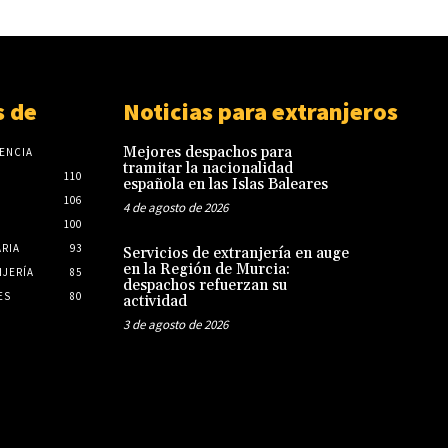
 de
Noticias para extranjeros
Mejores despachos para
ENCIA
tramitar la nacionalidad
110
española en las Islas Baleares
106
4 de agosto de 2026
100
ARIA
93
Servicios de extranjería en auge
en la Región de Murcia:
JERÍA
85
despachos refuerzan su
ES
80
actividad
3 de agosto de 2026