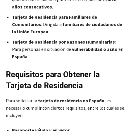
años consecutivos
.
Tarjeta de Residencia para Familiares de
Comunitarios
: Dirigida a
familiares de ciudadanos de
la Unión Europea
.
Tarjeta de Residencia por Razones Humanitarias
:
Para personas en situación de
vulnerabilidad o asilo
en
España
.
Requisitos para Obtener la
Tarjeta de Residencia
Para solicitar la
tarjeta de residencia en España
, es
necesario cumplir con ciertos requisitos, entre los cuales se
incluyen:
Pasaporte válido y en vigor
.