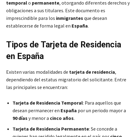
temporal
o
permanente
, otorgando diferentes derechos y
obligaciones a sus titulares. Este documento es
imprescindible para los
inmigrantes
que desean
establecerse de forma legal en
España
.
Tipos de Tarjeta de Residencia
en España
Existen varias modalidades de
tarjeta de residencia
,
dependiendo del estatus migratorio del solicitante. Entre
las principales se encuentran:
Tarjeta de Residencia Temporal
: Para aquellos que
desean permanecer en
España
por un periodo mayor a
90 días
y menor a
cinco años
.
Tarjeta de Residencia Permanente
: Se concede a
quienes han residido legalmente en el país por
cinco