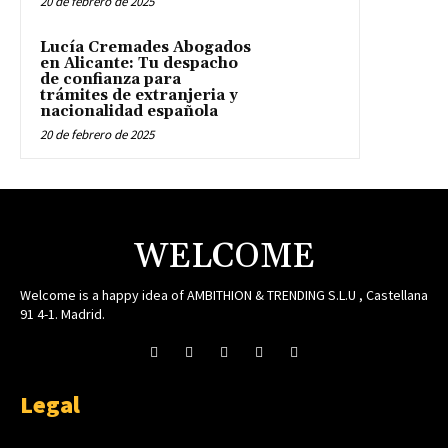
20 de febrero de 2025
Lucía Cremades Abogados
en Alicante: Tu despacho
de confianza para
trámites de extranjeria y
nacionalidad española
20 de febrero de 2025
WELCOME
Welcome is a happy idea of AMBITHION & TRENDING S.L.U , Castellana
91 4-1. Madrid.
Legal