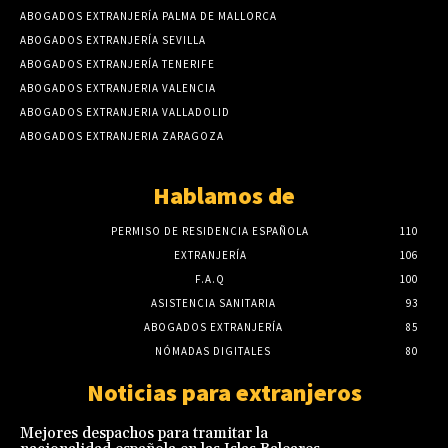
ABOGADOS EXTRANJERÍA PALMA DE MALLORCA
ABOGADOS EXTRANJERÍA SEVILLA
ABOGADOS EXTRANJERÍA TENERIFE
ABOGADOS EXTRANJERIA VALENCIA
ABOGADOS EXTRANJERIA VALLADOLID
ABOGADOS EXTRANJERIA ZARAGOZA
Hablamos de
PERMISO DE RESIDENCIA ESPAÑOLA
110
EXTRANJERÍA
106
F.A.Q
100
ASISTENCIA SANITARIA
93
ABOGADOS EXTRANJERÍA
85
NÓMADAS DIGITALES
80
Noticias para extranjeros
Mejores despachos para tramitar la