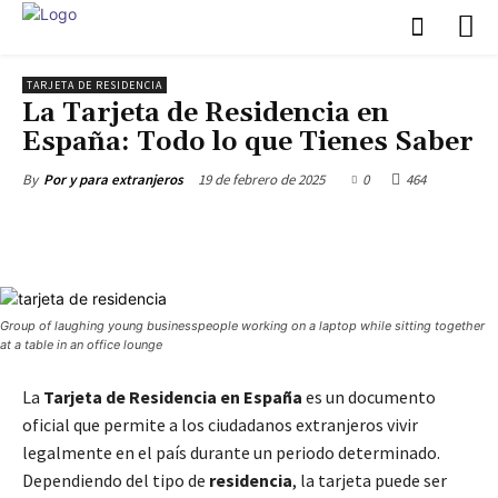
TARJETA DE RESIDENCIA
La Tarjeta de Residencia en
España: Todo lo que Tienes Saber
19 de febrero de 2025
0
464
By
Por y para extranjeros
Group of laughing young businesspeople working on a laptop while sitting together
at a table in an office lounge
La
Tarjeta de Residencia en España
es un documento
oficial que permite a los ciudadanos extranjeros vivir
legalmente en el país durante un periodo determinado.
Dependiendo del tipo de
residencia
, la tarjeta puede ser