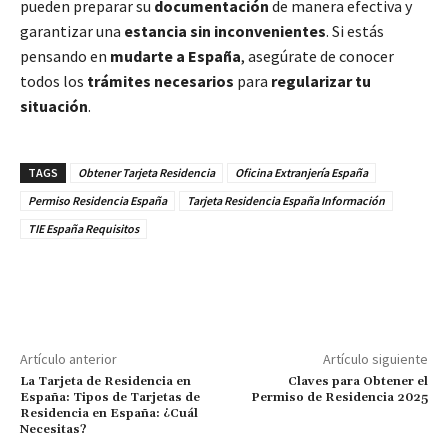
pueden preparar su
documentación
de manera efectiva y
garantizar una
estancia sin inconvenientes
. Si estás
pensando en
mudarte a España
, asegúrate de conocer
todos los
trámites necesarios
para
regularizar tu
situación
.
TAGS
Obtener Tarjeta Residencia
Oficina Extranjería España
Permiso Residencia España
Tarjeta Residencia España Información
TIE España Requisitos
Artículo anterior
Artículo siguiente
La Tarjeta de Residencia en
Claves para Obtener el
España: Tipos de Tarjetas de
Permiso de Residencia 2025
Residencia en España: ¿Cuál
Necesitas?