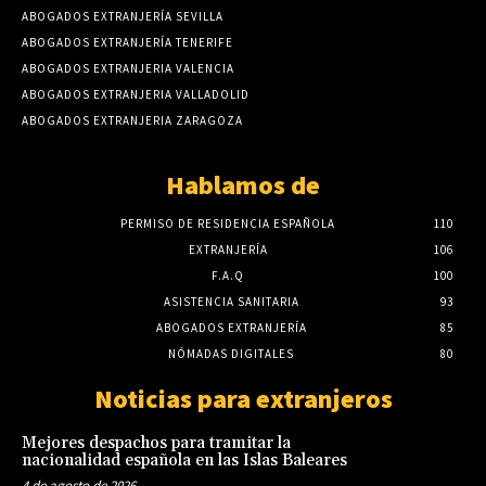
ABOGADOS EXTRANJERÍA SEVILLA
ABOGADOS EXTRANJERÍA TENERIFE
ABOGADOS EXTRANJERIA VALENCIA
ABOGADOS EXTRANJERIA VALLADOLID
ABOGADOS EXTRANJERIA ZARAGOZA
Hablamos de
PERMISO DE RESIDENCIA ESPAÑOLA
110
EXTRANJERÍA
106
F.A.Q
100
ASISTENCIA SANITARIA
93
ABOGADOS EXTRANJERÍA
85
NÓMADAS DIGITALES
80
Noticias para extranjeros
Mejores despachos para tramitar la
nacionalidad española en las Islas Baleares
4 de agosto de 2026