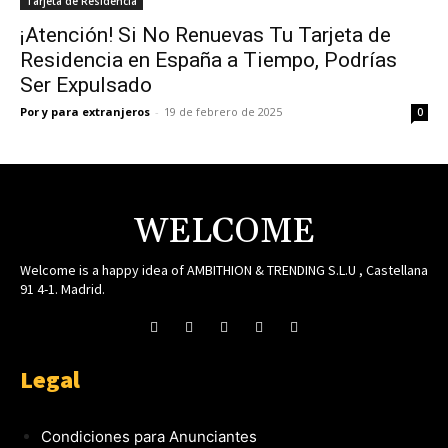
Tarjeta de Residencia
¡Atención! Si No Renuevas Tu Tarjeta de
Residencia en España a Tiempo, Podrías
Ser Expulsado
Por y para extranjeros
-
19 de febrero de 2025
0
WELCOME
Welcome is a happy idea of AMBITHION & TRENDING S.L.U , Castellana
91 4-1. Madrid.
Legal
Condiciones para Anunciantes