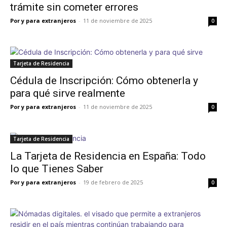
trámite sin cometer errores
Por y para extranjeros
-
11 de noviembre de 2025
0
Tarjeta de Residencia
Cédula de Inscripción: Cómo obtenerla y
para qué sirve realmente
Por y para extranjeros
-
11 de noviembre de 2025
0
Tarjeta de Residencia
La Tarjeta de Residencia en España: Todo
lo que Tienes Saber
Por y para extranjeros
-
19 de febrero de 2025
0