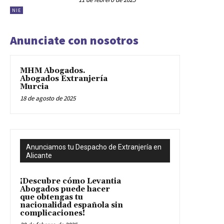
NIE
Anunciate con nosotros
MHM Abogados.
Abogados Extranjería
Murcia
18 de agosto de 2025
Anunciamos tu Despacho de Extranjería en
Alicante
¡Descubre cómo Levantia
Abogados puede hacer
que obtengas tu
nacionalidad española sin
complicaciones!