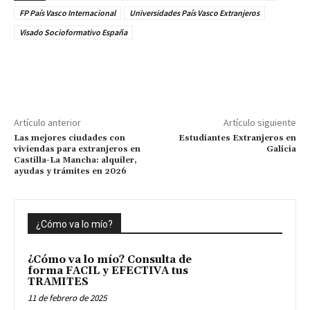
FP País Vasco Internacional
Universidades País Vasco Extranjeros
Visado Socioformativo España
Artículo anterior
Artículo siguiente
Las mejores ciudades con
Estudiantes Extranjeros en
viviendas para extranjeros en
Galicia
Castilla-La Mancha: alquiler,
ayudas y trámites en 2026
¿Cómo va lo mío?
¿Cómo va lo mío? Consulta de
forma FACIL y EFECTIVA tus
TRAMITES
11 de febrero de 2025