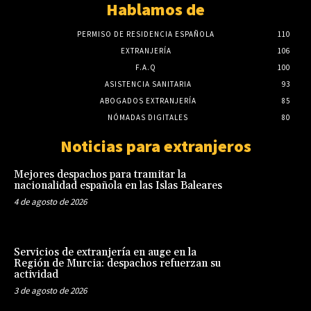
Hablamos de
PERMISO DE RESIDENCIA ESPAÑOLA
110
EXTRANJERÍA
106
F.A.Q
100
ASISTENCIA SANITARIA
93
ABOGADOS EXTRANJERÍA
85
NÓMADAS DIGITALES
80
Noticias para extranjeros
Mejores despachos para tramitar la
nacionalidad española en las Islas Baleares
4 de agosto de 2026
Servicios de extranjería en auge en la
Región de Murcia: despachos refuerzan su
actividad
3 de agosto de 2026