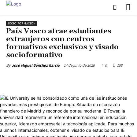
SOCIO FORMACIÓN
País Vasco atrae estudiantes
extranjeros con centros
formativos exclusivos y visado
socioformativo
14 de junio de 2026
0
158
By
José Miguel Sánchez García