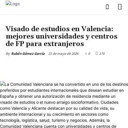
SOCIO FORMACIÓN
Visado de estudios en Valencia:
mejores universidades y centros
de FP para extranjeros
21 de mayo de 2026
0
170
By
Rubén Gómez García