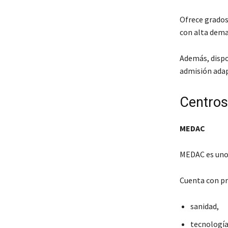
Ofrece grados
con alta dema
Además, dispo
admisión adap
Centros
MEDAC
MEDAC es uno 
Cuenta con pr
sanidad,
tecnología