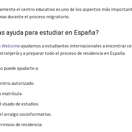
tamente el centro educativo es uno de los aspectos más importan
mas durante el proceso migratorio.
s ayuda para estudiar en España?
s Welcome
ayudamos a estudiantes internacionales a encontrar ce
xtranjería y a preparar todo el proceso de residencia en España.
o puede ayudarte a:
centro autorizado.
a matrícula.
 visado de estudios.
el arraigo socioformativo.
rmisos de residencia.