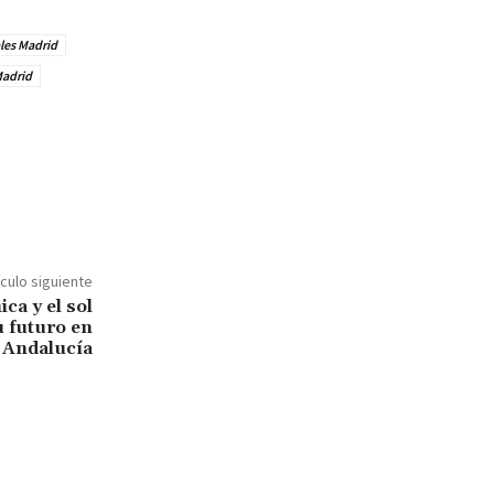
les Madrid
Madrid
ículo siguiente
ca y el sol
 futuro en
Andalucía