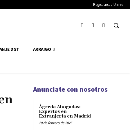
Registrarse / Unirse
CANJE DGT
ARRAIGO
Anunciate con nosotros
 en
Ágreda Abogadas:
Expertos en
Extranjería en Madrid
20 de febrero de 2025