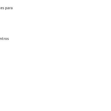
tes para
ntros