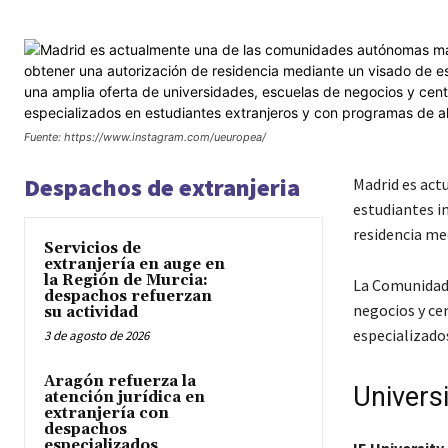
Fuente: https://www.instagram.com/ueuropea/
Despachos de extranjeria
Madrid es ac
estudiantes i
residencia me
Servicios de
extranjería en auge en
la Región de Murcia:
La Comunidad 
despachos refuerzan
negocios y ce
su actividad
especializado
3 de agosto de 2026
Aragón refuerza la
Univers
atención jurídica en
extranjería con
despachos
especializados