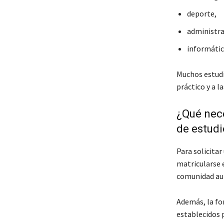
deporte,
administra
informátic
Muchos estudi
práctico y a l
¿Qué nece
de estud
Para solicitar
matricularse 
comunidad au
Además, la fo
establecidos p