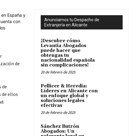
Anunciamos tu Despacho de
Extranjería en Alicante
¡Descubre cómo
Levantia Abogados
puede hacer que
obtengas tu
r
nacionalidad española
ización de
sin complicaciones!
20 de febrero de 2025
Pellicer & Heredia:
s de
Líderes en Alicante con
 de ellos
un enfoque global y
soluciones legales
d.
efectivas
20 de febrero de 2025
Sánchez Butrón
Abogados: Un