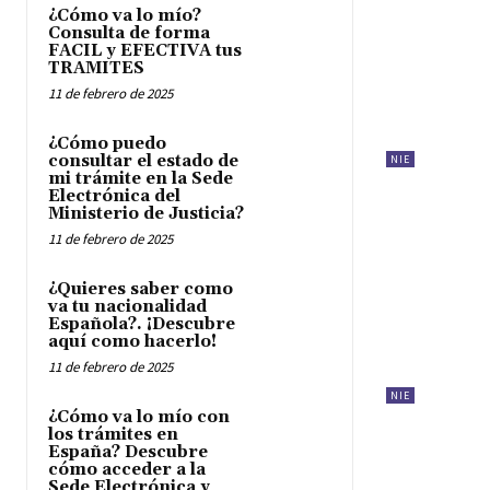
¿Cómo va lo mío?
Consulta de forma
FACIL y EFECTIVA tus
TRAMITES
11 de febrero de 2025
¿Cómo puedo
consultar el estado de
NIE
mi trámite en la Sede
Electrónica del
Ministerio de Justicia?
11 de febrero de 2025
¿Quieres saber como
va tu nacionalidad
Española?. ¡Descubre
aquí como hacerlo!
11 de febrero de 2025
NIE
¿Cómo va lo mío con
los trámites en
España? Descubre
cómo acceder a la
Sede Electrónica y