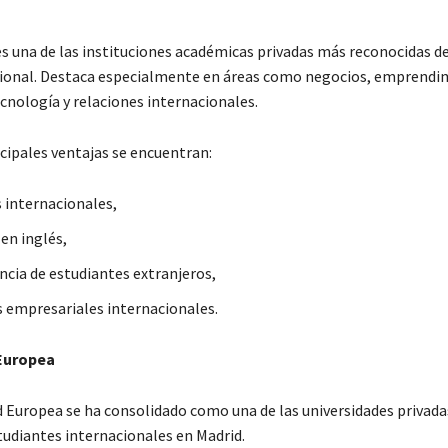
 es una de las instituciones académicas privadas más reconocidas d
cional. Destaca especialmente en áreas como negocios, emprendi
cnología y relaciones internacionales.
ncipales ventajas se encuentran:
internacionales,
en inglés,
ncia de estudiantes extranjeros,
 empresariales internacionales.
Europea
d Europea se ha consolidado como una de las universidades privad
udiantes internacionales en Madrid.