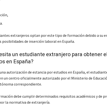
ción,
a.
antes extranjeros optan por este tipo de formación debido a su 
as posibilidades de inserción laboral en España.
sita un estudiante extranjero para obtener e
ios en España?
 una autorización de estancia por estudios en España, el estudiant
en un centro oficialmente autorizado por el Ministerio de Educació
tónoma correspondiente.
rmación debe cumplir determinados requisitos académicos y de pr
or la normativa de extranjería.