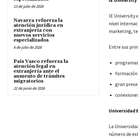
IE University
13 de julio de 2026
IE University
Navarra refuerza la
nivel interna
atención jurídica en
extranjería con
marketing, te
nuevos servicios
especializados
Entre sus pri
6 de julio de 2026
País Vasco refuerza la
programas 
atención legal en
extranjería ante el
formación 
aumento de trámites
migratorios
gran prese
22 de junio de 2026
conexiones
Universidad 
La Universida
número de est