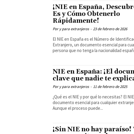
¡NIE en España, Descubr
Es y Cómo Obtenerlo
Rápidamente!
Por y para extranjeros
-
23 de febrero de 2026
El NIE en España es el Número de Identifica
Extranjero, un documento esencial para cua
persona que no tenga la nacionalidad españo
NIE en España: ¡El docu
clave que nadie te explic
Por y para extranjeros
-
11 de febrero de 2025
¿Qué es el NIE y por qué lo necesitas? El NIE es un
documento esencial para cualquier extranje
Aunque el proceso puede...
¡Sin NIE no hay paraíso!