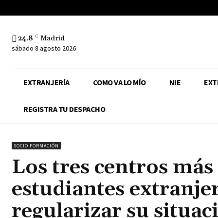
24.8
C
Madrid
sábado 8 agosto 2026
EXTRANJERÍA
COMO VA LO MÍO
NIE
EXT
REGISTRA TU DESPACHO
SOCIO FORMACIÓN
Los tres centros más
estudiantes extranje
regularizar su situa