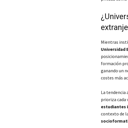
¿Univer
extranj
Mientras ins
Universidad 
posicionamien
formación pr
ganando un no
costes más ac
La tendencia 
prioriza cada
estudiantes 
contexto de l
socioformat