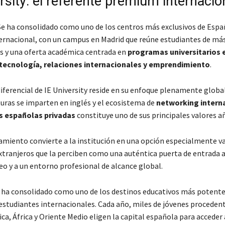
rsity: el referente premium internacio
Se ha consolidado como uno de los centros más exclusivos de Espa
rnacional, con un campus en Madrid que reúne estudiantes de más
s y una oferta académica centrada en
programas universitarios 
 tecnología, relaciones internacionales y emprendimiento
.
iferencial de IE University reside en su enfoque plenamente globa
turas se imparten en inglés y el ecosistema de
networking intern
s españolas privadas
constituye uno de sus principales valores a
amiento convierte a la institución en una opción especialmente v
xtranjeros que la perciben como una auténtica puerta de entrada 
eo y a un entorno profesional de alcance global.