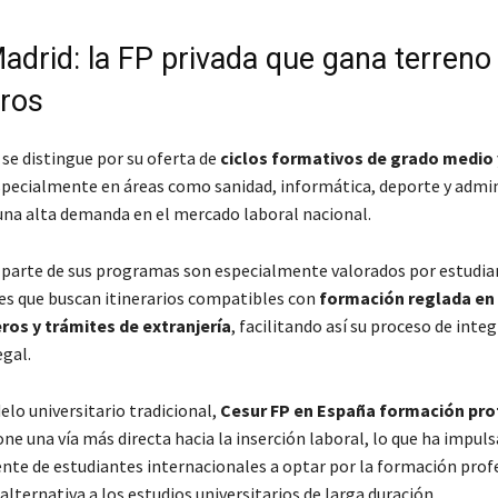
adrid: la FP privada que gana terreno
eros
 se distingue por su oferta de
ciclos formativos de grado medio 
specialmente en áreas como sanidad, informática, deporte y admin
una alta demanda en el mercado laboral nacional.
parte de sus programas son especialmente valorados por estudia
es que buscan itinerarios compatibles con
formación reglada en
ros y trámites de extranjería
, facilitando así su proceso de inte
egal.
elo universitario tradicional,
Cesur FP en España formación pro
e una vía más directa hacia la inserción laboral, lo que ha impuls
nte de estudiantes internacionales a optar por la formación prof
lternativa a los estudios universitarios de larga duración.