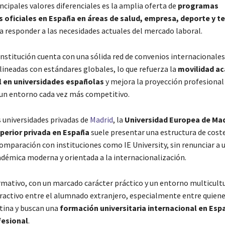
ncipales valores diferenciales es la amplia oferta de
programas
s oficiales en España en áreas de salud, empresa, deporte y t
a responder a las necesidades actuales del mercado laboral.
institución cuenta con una sólida red de convenios internacionales
lineadas con estándares globales, lo que refuerza la
movilidad a
l en universidades españolas
y mejora la proyección profesional
un entorno cada vez más competitivo.
s universidades privadas de
Madrid
, la
Universidad Europea de Mad
perior privada en España
suele presentar una estructura de cost
comparación con instituciones como IE University, sin renunciar a 
démica moderna y orientada a la internacionalización.
mativo, con un marcado carácter práctico y un entorno multicultu
tractivo entre el alumnado extranjero, especialmente entre quien
tina y buscan una
formación universitaria internacional en Esp
fesional
.