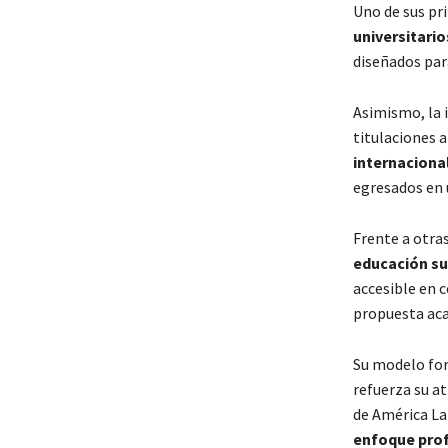
Uno de sus pri
universitario
diseñados par
Asimismo, la 
titulaciones a
internaciona
egresados en 
Frente a otra
educación su
accesible en 
propuesta aca
Su modelo for
refuerza su a
de América La
enfoque pro