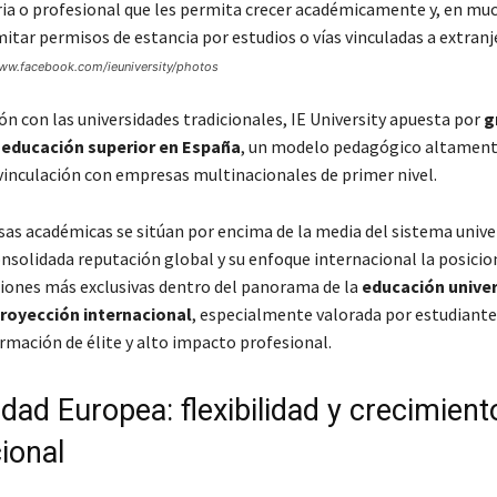
www.facebook.com/ieuniversity/photos
n con las universidades tradicionales, IE University apuesta por
g
 educación superior en España
, un modelo pedagógico altamente
vinculación con empresas multinacionales de primer nivel.
sas académicas se sitúan por encima de la media del sistema unive
onsolidada reputación global y su enfoque internacional la posic
ciones más exclusivas dentro del panorama de la
educación univer
royección internacional
, especialmente valorada por estudiante
rmación de élite y alto impacto profesional.
dad Europea: flexibilidad y crecimient
ional