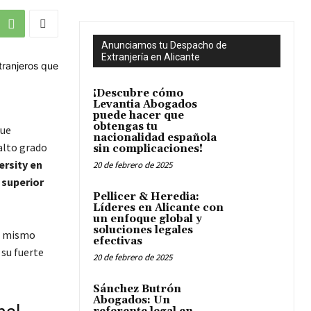
Anunciamos tu Despacho de
Extranjería en Alicante
¡Descubre cómo
Levantia Abogados
puede hacer que
obtengas tu
que
nacionalidad española
alto grado
sin complicaciones!
ersity en
20 de febrero de 2025
 superior
Pellicer & Heredia:
Líderes en Alicante con
un enfoque global y
soluciones legales
n mismo
efectivas
 su fuerte
20 de febrero de 2025
Sánchez Butrón
Abogados: Un