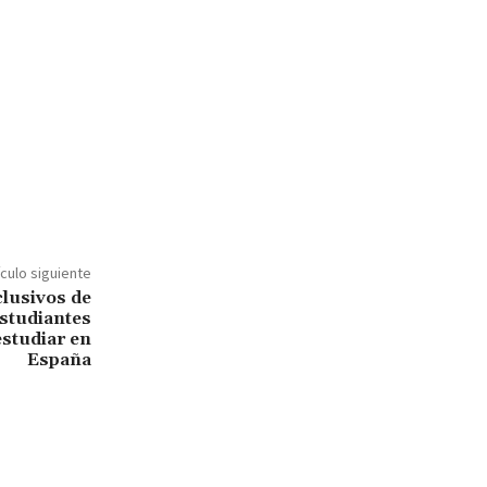
ículo siguiente
clusivos de
studiantes
studiar en
España