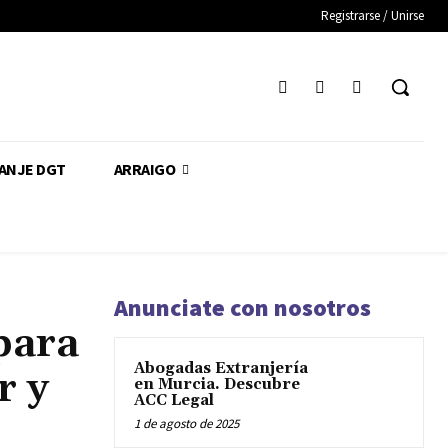
Registrarse / Unirse
CANJE DGT
ARRAIGO
Anunciate con nosotros
para
Abogadas Extranjería
r y
en Murcia. Descubre
ACC Legal
1 de agosto de 2025