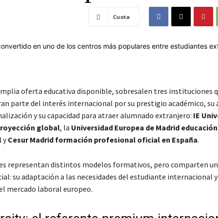
Cuota
amplia oferta educativa disponible, sobresalen tres instituciones 
an parte del interés internacional por su prestigio académico, su 
nalización y su capacidad para atraer alumnado extranjero:
IE Univ
royección global
, la
Universidad Europea de Madrid educación
l
y
Cesur Madrid formación profesional oficial en España
.
es representan distintos modelos formativos, pero comparten u
ial: su adaptación a las necesidades del estudiante internacional y
el mercado laboral europeo.