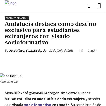
SOCIO FORMACIÓN
Andalucía destaca como destino
exclusivo para estudiantes
extranjeros con visado
socioformativo
11 de junio de 2026
0
163
By
José Miguel Sánchez García
Fuente: Propia
Andalucía está ganando protagonismo entre quienes
buscan
estudiar en Andalucía siendo extranjero
y acceder
a un
visado
socioformativo
en España
. Su combinación de