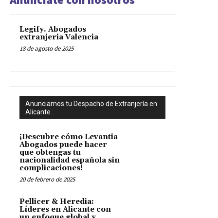
Legify. Abogados
extranjeria Valencia
18 de agosto de 2025
Anunciamos tu Despacho de Extranjería en
Alicante
¡Descubre cómo Levantia
Abogados puede hacer
que obtengas tu
nacionalidad española sin
complicaciones!
20 de febrero de 2025
Pellicer & Heredia:
Líderes en Alicante con
un enfoque global y