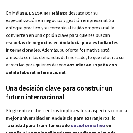
En Málaga,
ESESA IMF Málaga
destaca por su
especialización en negocios y gestión empresarial. Su
enfoque práctico y su cercanía al tejido empresarial la
convierten en una opción clave para quienes buscan
escuelas de negocios en Andalucía para estudiantes
internacionales
. Además, su oferta formativa está
alineada con las demandas del mercado, lo que refuerza su
atractivo para quienes desean
estudiar en España con
salida laboral internacional
.
Una decisión clave para construir un
futuro internacional
Elegir entre estos centros implica valorar aspectos como la
mejor universidad en Andalucía para extranjeros
, la
facilidad para tramitar visado
socioformativo
en
España
o la
empleabilidad tras estudiar en el sur de