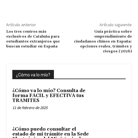
Artículo anterior
Artículo siguiente
Los tres centros más
Guía práctica sobre
exclusivos de Cataluña para
emprendimiento de
estudiantes extranjeros que
ciudadanos chinos en España:
buscan estudiar en España
opciones reales, trámites y
riesgos (2026)
¿Cómo va lo mío?
¿Cómo va lo mío? Consulta de
forma FACIL y EFECTIVA tus
TRAMITES
11 de febrero de 2025
¿Cómo puedo consultar el
estado de mi trámite en la Sede