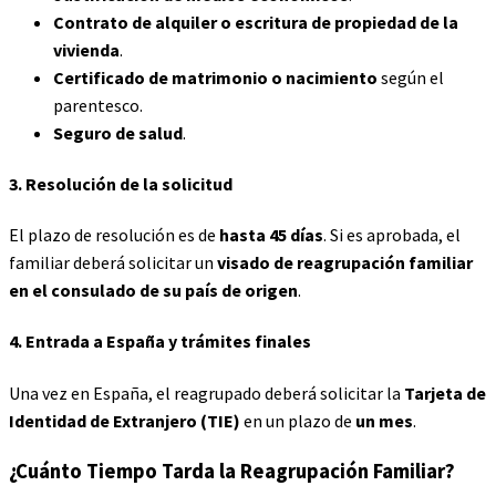
Contrato de alquiler o escritura de propiedad de la
vivienda
.
Certificado de matrimonio o nacimiento
según el
parentesco.
Seguro de salud
.
3.
Resolución de la solicitud
El plazo de resolución es de
hasta 45 días
. Si es aprobada, el
familiar deberá solicitar un
visado de reagrupación familiar
en el consulado de su país de origen
.
4.
Entrada a España y trámites finales
Una vez en España, el reagrupado deberá solicitar la
Tarjeta de
Identidad de Extranjero (TIE)
en un plazo de
un mes
.
¿Cuánto Tiempo Tarda la
Reagrupación Familiar
?