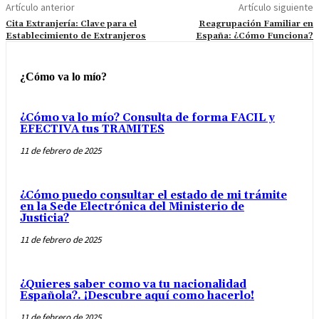
Artículo anterior
Artículo siguiente
Cita Extranjería: Clave para el
Reagrupación Familiar en
Establecimiento de Extranjeros
España: ¿Cómo Funciona?
¿Cómo va lo mío?
¿Cómo va lo mío? Consulta de forma FACIL y
EFECTIVA tus TRAMITES
11 de febrero de 2025
¿Cómo puedo consultar el estado de mi trámite
en la Sede Electrónica del Ministerio de
Justicia?
11 de febrero de 2025
¿Quieres saber como va tu nacionalidad
Española?. ¡Descubre aquí como hacerlo!
11 de febrero de 2025