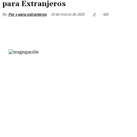
para Extranjeros
19 de marzo de 2025
0
426
By
Por y para extranjeros