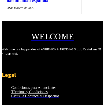
nacionalidad española
20 de febrero de 2025
WELCOME
Welcome is a happy idea of AMBITHION & TRENDING S.L.U , Castellana 91
4-1. Madrid.
Legal
Condiciones para Anunciantes
Términos y Condiciones
Cláusula Contractual Despachos