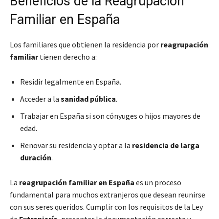
Beneficios de la Reagrupación
Familiar en España
Los familiares que obtienen la residencia por
reagrupación
familiar
tienen derecho a:
Residir legalmente en España.
Acceder a la
sanidad pública
.
Trabajar en España si son cónyuges o hijos mayores de
edad.
Renovar su residencia y optar a la
residencia de larga
duración
.
La
reagrupación familiar en España
es un proceso
fundamental para muchos extranjeros que desean reunirse
con sus seres queridos. Cumplir con los requisitos de la Ley
de
Extranjería
, presentar la documentación correcta y