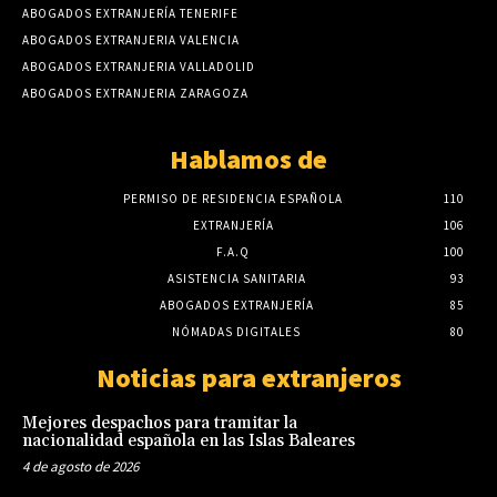
ABOGADOS EXTRANJERÍA TENERIFE
ABOGADOS EXTRANJERIA VALENCIA
ABOGADOS EXTRANJERIA VALLADOLID
ABOGADOS EXTRANJERIA ZARAGOZA
Hablamos de
PERMISO DE RESIDENCIA ESPAÑOLA
110
EXTRANJERÍA
106
F.A.Q
100
ASISTENCIA SANITARIA
93
ABOGADOS EXTRANJERÍA
85
NÓMADAS DIGITALES
80
Noticias para extranjeros
Mejores despachos para tramitar la
nacionalidad española en las Islas Baleares
4 de agosto de 2026