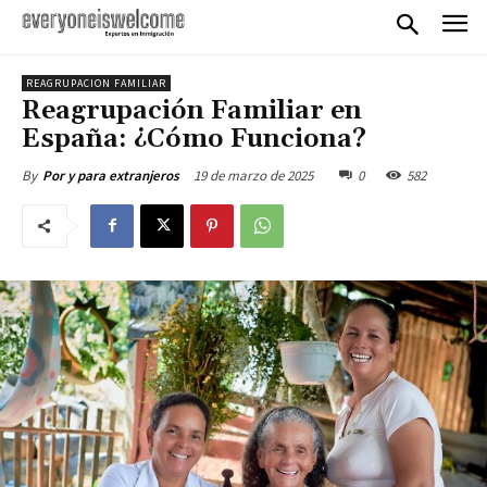
REAGRUPACION FAMILIAR
Reagrupación Familiar en
España: ¿Cómo Funciona?
19 de marzo de 2025
0
582
By
Por y para extranjeros