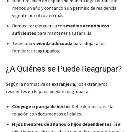
Haber residido en España de manera legal durante al
menos un año y contar con un permiso de residencia
vigente por otro año más.
Demostrar que cuenta con
medios económicos
suficientes
para mantener a su familia.
Tener una
vivienda adecuada
para alojar a los
familiares reagrupados.
¿A Quiénes se Puede Reagrupar?
Según la normativa de
extranjeria
, los extranjeros
residentes en España pueden reagrupar a:
Cónyuge o pareja de hecho
: Debe demostrarse la
relación con documentos oficiales.
Hijos menores de 18 años o hijos dependientes
: Si el
hijo tiene una discapacidad o depende económicamente