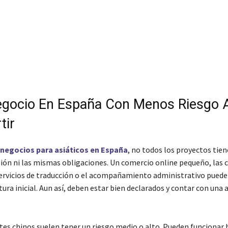
egocio En España Con Menos Riesgo 
tir
negocios para asiáticos en España
, no todos los proyectos tie
sión ni las mismas obligaciones. Un comercio online pequeño, las c
servicios de traducción o el acompañamiento administrativo pueden
ra inicial. Aun así, deben estar bien declarados y contar con una 
tes chinos suelen tener un riesgo medio o alto. Pueden funcionar b