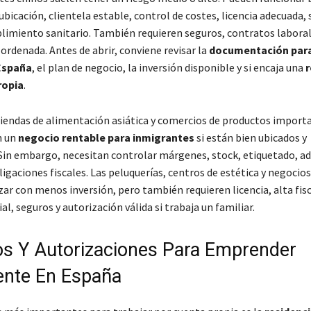
bicación, clientela estable, control de costes, licencia adecuada, 
imiento sanitario. También requieren seguros, contratos laboral
 ordenada. Antes de abrir, conviene revisar la
documentación para
España
, el plan de negocio, la inversión disponible y si encaja una
r
ropia
.
tiendas de alimentación asiática y comercios de productos impor
n un
negocio rentable para inmigrantes
si están bien ubicados y
Sin embargo, necesitan controlar márgenes, stock, etiquetado, a
gaciones fiscales. Las peluquerías, centros de estética y negocios
r con menos inversión, pero también requieren licencia, alta fisc
al, seguros y autorización válida si trabaja un familiar.
s Y Autorizaciones Para Emprender
nte En España