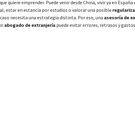
que quiere emprender. Puede venir desde China, vivir ya en España
al, estar en estancia por estudios o valorar una posible
regulariza
 caso necesita una estrategia distinta. Por eso, una
asesoría de ex
un
abogado de extranjería
puede evitar errores, retrasos y gasto