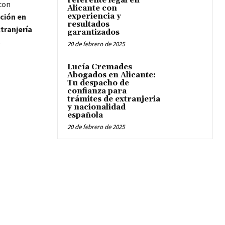
referente legal en
 con
Alicante con
ción en
experiencia y
resultados
tranjería
garantizados
s
20 de febrero de 2025
Lucía Cremades
Abogados en Alicante:
Tu despacho de
confianza para
trámites de extranjeria
y nacionalidad
española
20 de febrero de 2025