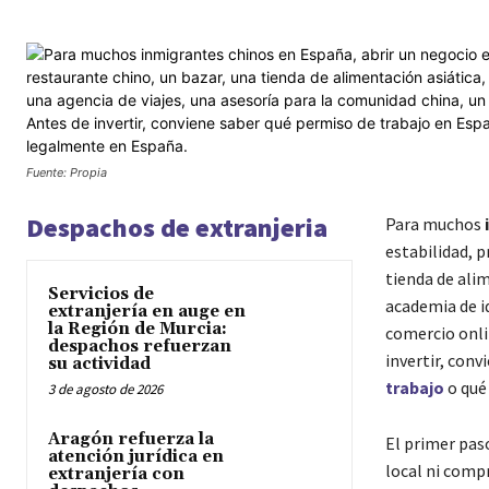
Fuente: Propia
Despachos de extranjeria
Para muchos
estabilidad, p
tienda de alim
Servicios de
academia de i
extranjería en auge en
la Región de Murcia:
comercio onli
despachos refuerzan
invertir, conv
su actividad
trabajo
o qué
3 de agosto de 2026
Aragón refuerza la
El primer pas
atención jurídica en
local ni comp
extranjería con