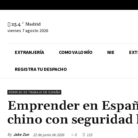
25.4
C
Madrid
viernes 7 agosto 2026
EXTRANJERÍA
COMO VA LO MÍO
NIE
EXT
REGISTRA TU DESPACHO
PERMISO DE TRABAJO EN ESPAÑA
Emprender en Españ
chino con seguridad l
By
Jake Zun
22 de junio de 2026
0
115