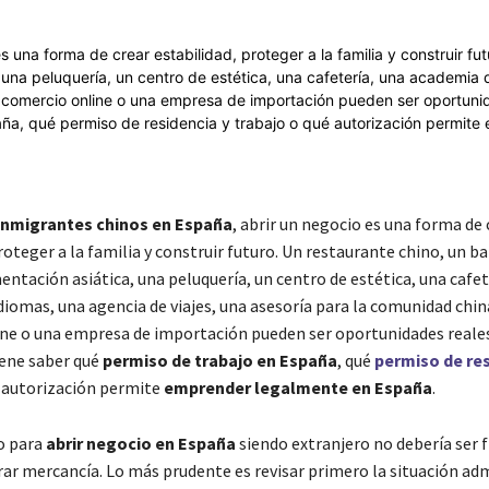
inmigrantes chinos en España
, abrir un negocio es una forma de 
roteger a la familia y construir futuro. Un restaurante chino, un ba
entación asiática, una peluquería, un centro de estética, una cafet
diomas, una agencia de viajes, una asesoría para la comunidad chin
ne o una empresa de importación pueden ser oportunidades reales
iene saber qué
permiso de trabajo en España
, qué
permiso de res
 autorización permite
emprender legalmente en España
.
o para
abrir negocio en España
siendo extranjero no debería ser 
rar mercancía. Lo más prudente es revisar primero la situación ad