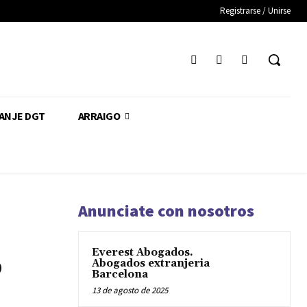
Registrarse / Unirse
CANJE DGT
ARRAIGO
Anunciate con nosotros
Everest Abogados.
o
Abogados extranjeria
Barcelona
13 de agosto de 2025