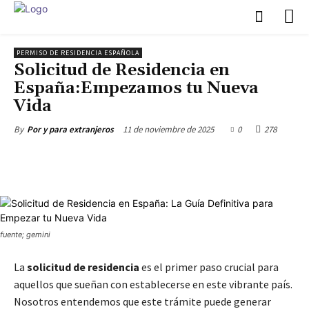
PERMISO DE RESIDENCIA ESPAÑOLA
Solicitud de Residencia en
España:Empezamos tu Nueva
Vida
11 de noviembre de 2025
0
278
By
Por y para extranjeros
fuente; gemini
La
solicitud de residencia
es el primer paso crucial para
aquellos que sueñan con establecerse en este vibrante país.
Nosotros entendemos que este trámite puede generar