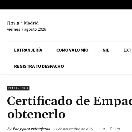
27.5
C
Madrid
viernes 7 agosto 2026
EXTRANJERÍA
COMO VA LO MÍO
NIE
EXT
REGISTRA TU DESPACHO
EXTRANJERÍA
Certificado de Emp
obtenerlo
By
Por y para extranjeros
11 de noviembre de 2025
0
278