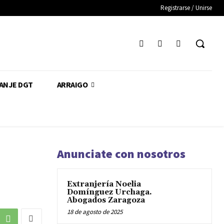
Registrarse / Unirse
CANJE DGT
ARRAIGO
Anunciate con nosotros
Extranjería Noelia
Domínguez Urchaga.
Abogados Zaragoza
18 de agosto de 2025