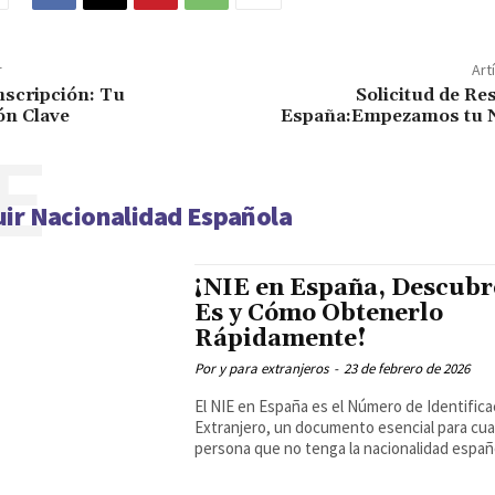
r
Art
nscripción: Tu
Solicitud de Re
ón Clave
España:Empezamos tu 
E
ir Nacionalidad Española
¡NIE en España, Descubr
Es y Cómo Obtenerlo
Rápidamente!
Por y para extranjeros
-
23 de febrero de 2026
El NIE en España es el Número de Identifica
Extranjero, un documento esencial para cua
persona que no tenga la nacionalidad españo