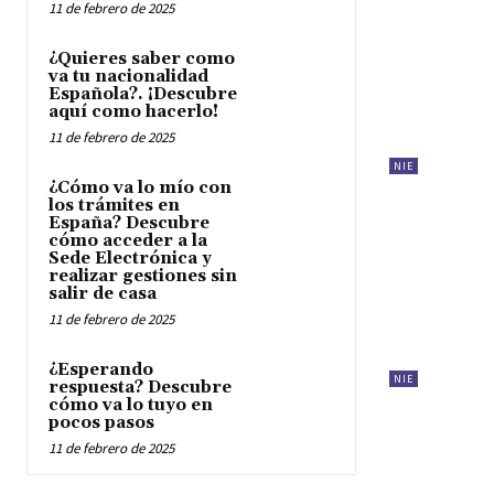
11 de febrero de 2025
¿Quieres saber como
va tu nacionalidad
Española?. ¡Descubre
aquí como hacerlo!
11 de febrero de 2025
NIE
¿Cómo va lo mío con
los trámites en
España? Descubre
cómo acceder a la
Sede Electrónica y
realizar gestiones sin
salir de casa
11 de febrero de 2025
¿Esperando
NIE
respuesta? Descubre
cómo va lo tuyo en
pocos pasos
11 de febrero de 2025