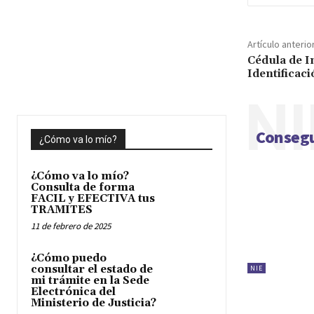
Artículo anterio
Cédula de I
Identificaci
NI
Consegu
¿Cómo va lo mío?
¿Cómo va lo mío?
Consulta de forma
FACIL y EFECTIVA tus
TRAMITES
11 de febrero de 2025
¿Cómo puedo
consultar el estado de
NIE
mi trámite en la Sede
Electrónica del
Ministerio de Justicia?