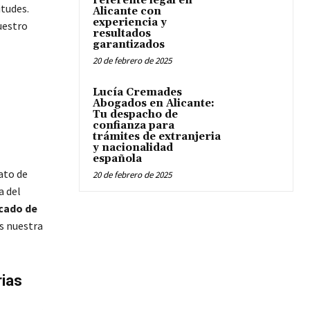
referente legal en
itudes.
Alicante con
experiencia y
uestro
resultados
garantizados
20 de febrero de 2025
Lucía Cremades
Abogados en Alicante:
Tu despacho de
confianza para
trámites de extranjeria
y nacionalidad
española
ato de
20 de febrero de 2025
a del
icado de
s nuestra
rias