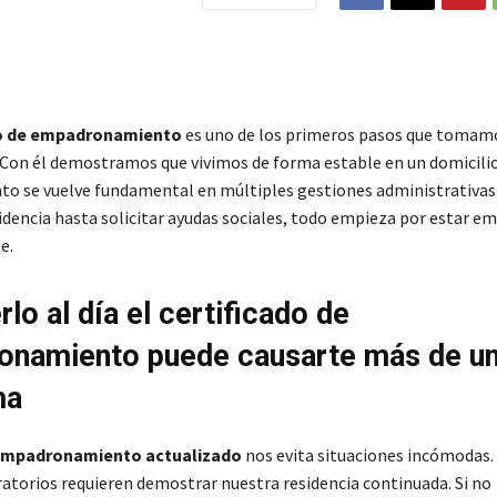
do de empadronamiento
es uno de los primeros pasos que tomamos
 Con él demostramos que vivimos de forma estable en un domicilio
o se vuelve fundamental en múltiples gestiones administrativas
sidencia hasta solicitar ayudas sociales, todo empieza por estar 
e.
lo al día el certificado de
onamiento puede causarte más de u
ma
mpadronamiento actualizado
nos evita situaciones incómodas
atorios requieren demostrar nuestra residencia continuada. Si no