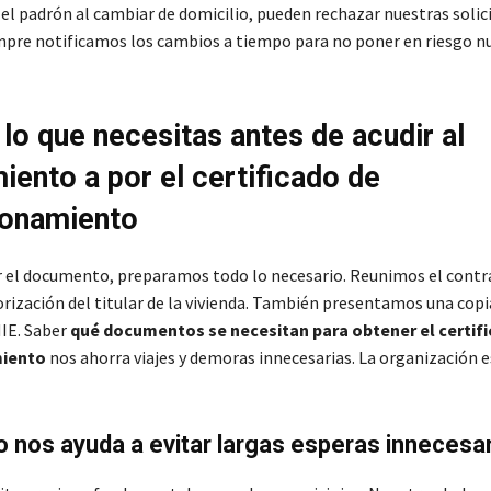
el padrón al cambiar de domicilio, pueden rechazar nuestras solic
pre notificamos los cambios a tiempo para no poner en riesgo n
 lo que necesitas antes de acudir al
iento a por el certificado de
onamiento
r el documento, preparamos todo lo necesario. Reunimos el contr
orización del titular de la vivienda. También presentamos una copi
IE. Saber
qué documentos se necesitan para obtener el certif
iento
nos ahorra viajes y demoras innecesarias. La organización e
o nos ayuda a evitar largas esperas innecesa