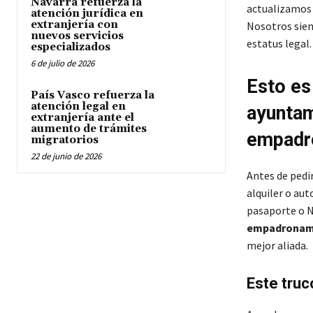
Navarra refuerza la
actualizamos 
atención jurídica en
extranjería con
Nosotros siem
nuevos servicios
estatus legal.
especializados
6 de julio de 2026
Esto es
País Vasco refuerza la
atención legal en
ayuntam
extranjería ante el
aumento de trámites
empadr
migratorios
22 de junio de 2026
Antes de pedi
alquiler o aut
pasaporte o N
empadronam
mejor aliada.
Este truc