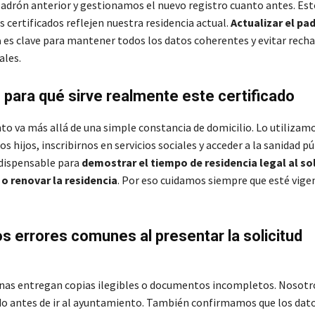
 padrón anterior y gestionamos el nuevo registro cuanto antes. Es
s certificados reflejen nuestra residencia actual.
Actualizar el pa
a
es clave para mantener todos los datos coherentes y evitar rech
ales.
para qué sirve realmente este certificado
o va más allá de una simple constancia de domicilio. Lo utilizam
os hijos, inscribirnos en servicios sociales y acceder a la sanidad pú
dispensable para
demostrar el tiempo de residencia legal al sol
o renovar la residencia
. Por eso cuidamos siempre que esté vige
os errores comunes al presentar la solicitud
as entregan copias ilegibles o documentos incompletos. Nosotr
o antes de ir al ayuntamiento. También confirmamos que los dato