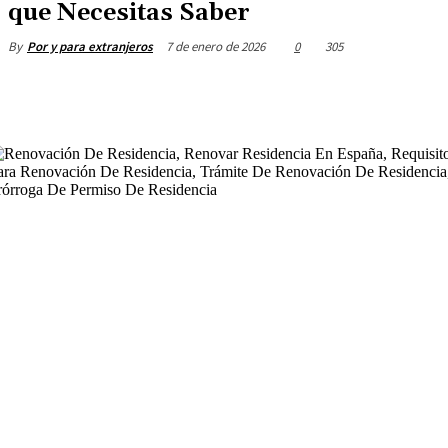
que Necesitas Saber
7 de enero de 2026
0
305
By
Por y para extranjeros