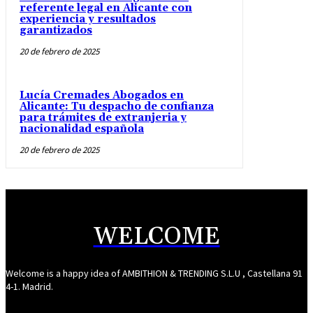
referente legal en Alicante con
experiencia y resultados
garantizados
20 de febrero de 2025
Lucía Cremades Abogados en
Alicante: Tu despacho de confianza
para trámites de extranjeria y
nacionalidad española
20 de febrero de 2025
WELCOME
Welcome is a happy idea of AMBITHION & TRENDING S.L.U , Castellana 91
4-1. Madrid.