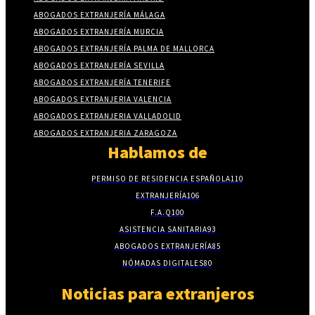
ABOGADOS EXTRANJERÍA MÁLAGA
ABOGADOS EXTRANJERÍA MURCIA
ABOGADOS EXTRANJERÍA PALMA DE MALLORCA
ABOGADOS EXTRANJERÍA SEVILLA
ABOGADOS EXTRANJERÍA TENERIFE
ABOGADOS EXTRANJERIA VALENCIA
ABOGADOS EXTRANJERIA VALLADOLID
ABOGADOS EXTRANJERIA ZARAGOZA
Hablamos de
PERMISO DE RESIDENCIA ESPAÑOLA
110
EXTRANJERÍA
106
F.A.Q
100
ASISTENCIA SANITARIA
93
ABOGADOS EXTRANJERÍA
85
NÓMADAS DIGITALES
80
Noticias para extranjeros