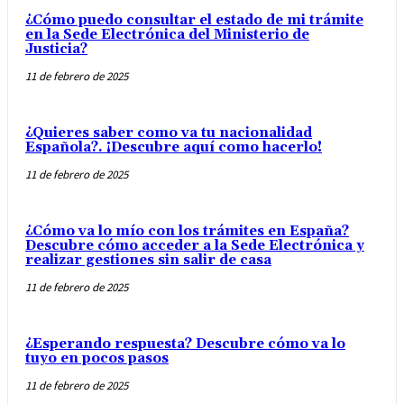
¿Cómo puedo consultar el estado de mi trámite
en la Sede Electrónica del Ministerio de
Justicia?
11 de febrero de 2025
¿Quieres saber como va tu nacionalidad
Española?. ¡Descubre aquí como hacerlo!
11 de febrero de 2025
¿Cómo va lo mío con los trámites en España?
Descubre cómo acceder a la Sede Electrónica y
realizar gestiones sin salir de casa
11 de febrero de 2025
¿Esperando respuesta? Descubre cómo va lo
tuyo en pocos pasos
11 de febrero de 2025