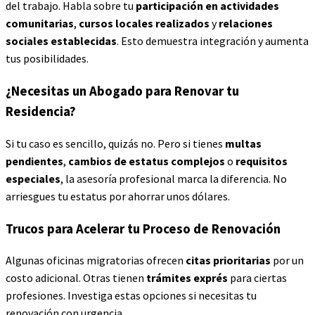
del trabajo. Habla sobre tu
participación en actividades
comunitarias
,
cursos locales realizados
y
relaciones
sociales establecidas
. Esto demuestra integración y aumenta
tus posibilidades.
¿Necesitas un Abogado para Renovar tu
Residencia?
Si tu caso es sencillo, quizás no. Pero si tienes
multas
pendientes
,
cambios de estatus complejos
o
requisitos
especiales
, la asesoría profesional marca la diferencia. No
arriesgues tu estatus por ahorrar unos dólares.
Trucos para Acelerar tu Proceso de Renovación
Algunas oficinas migratorias ofrecen
citas prioritarias
por un
costo adicional. Otras tienen
trámites exprés
para ciertas
profesiones. Investiga estas opciones si necesitas tu
renovación con urgencia.