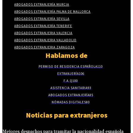
ABOGADOS EXTRANJERÍA MURCIA
ABOGADOS EXTRANJERÍA PALMA DE MALLORCA
ABOGADOS EXTRANJERÍA SEVILLA
ABOGADOS EXTRANJERÍA TENERIFE
ABOGADOS EXTRANJERIA VALENCIA
ABOGADOS EXTRANJERIA VALLADOLID
ABOGADOS EXTRANJERIA ZARAGOZA
Hablamos de
PERMISO DE RESIDENCIA ESPAÑOLA
110
EXTRANJERÍA
106
F.A.Q
100
ASISTENCIA SANITARIA
93
ABOGADOS EXTRANJERÍA
85
NÓMADAS DIGITALES
80
Noticias para extranjeros
Mejores despachos para tramitar la nacionalidad española