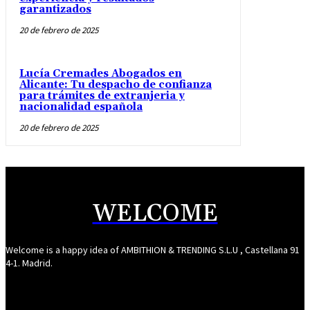
garantizados
20 de febrero de 2025
Lucía Cremades Abogados en
Alicante: Tu despacho de confianza
para trámites de extranjeria y
nacionalidad española
20 de febrero de 2025
WELCOME
Welcome is a happy idea of AMBITHION & TRENDING S.L.U , Castellana 91
4-1. Madrid.