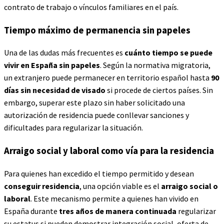
contrato de trabajo o vínculos familiares en el país.
Tiempo máximo de permanencia sin papeles
Una de las dudas más frecuentes es
cuánto tiempo se puede
vivir en España sin papeles
. Según la normativa migratoria,
un extranjero puede permanecer en territorio español hasta
90
días sin necesidad de visado
si procede de ciertos países. Sin
embargo, superar este plazo sin haber solicitado una
autorización de residencia puede conllevar sanciones y
dificultades para regularizar la situación.
Arraigo social y laboral como vía para la residencia
Para quienes han excedido el tiempo permitido y desean
conseguir residencia
, una opción viable es el
arraigo social o
laboral
. Este mecanismo permite a quienes han vivido en
España durante
tres años de manera continuada
regularizar
su estatus si pueden demostrar integración social, oferta de