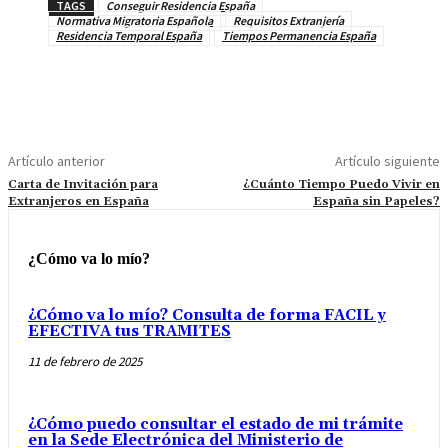
TAGS
Conseguir Residencia España
Normativa Migratoria Española
Requisitos Extranjería
Residencia Temporal España
Tiempos Permanencia España
Artículo anterior
Artículo siguiente
Carta de Invitación para
¿Cuánto Tiempo Puedo Vivir en
Extranjeros en España
España sin Papeles?
¿Cómo va lo mío?
¿Cómo va lo mío? Consulta de forma FACIL y
EFECTIVA tus TRAMITES
11 de febrero de 2025
¿Cómo puedo consultar el estado de mi trámite
en la Sede Electrónica del Ministerio de