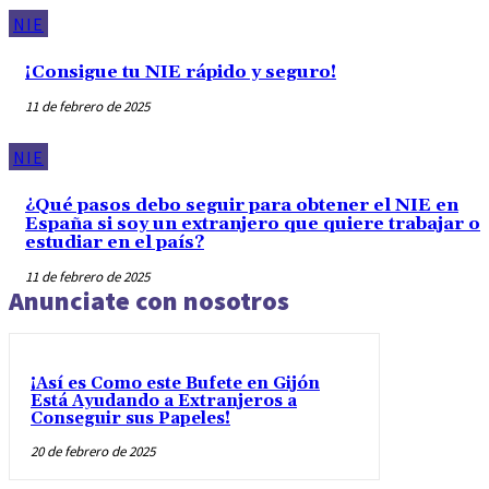
NIE
¡Consigue tu NIE rápido y seguro!
11 de febrero de 2025
NIE
¿Qué pasos debo seguir para obtener el NIE en
España si soy un extranjero que quiere trabajar o
estudiar en el país?
11 de febrero de 2025
Anunciate con nosotros
¡Así es Como este Bufete en Gijón
Está Ayudando a Extranjeros a
Conseguir sus Papeles!
20 de febrero de 2025