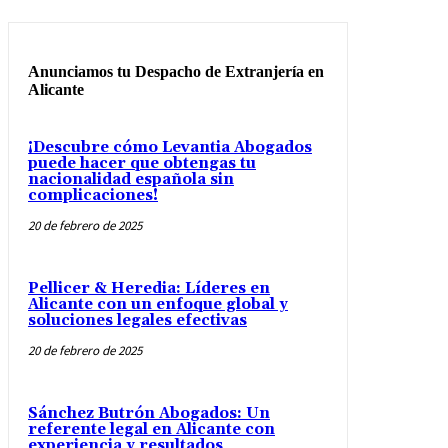
Anunciamos tu Despacho de Extranjería en
Alicante
¡Descubre cómo Levantia Abogados
puede hacer que obtengas tu
nacionalidad española sin
complicaciones!
20 de febrero de 2025
Pellicer & Heredia: Líderes en
Alicante con un enfoque global y
soluciones legales efectivas
20 de febrero de 2025
Sánchez Butrón Abogados: Un
referente legal en Alicante con
experiencia y resultados