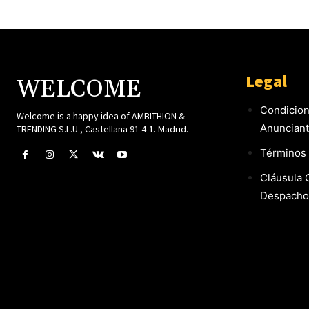
Legal
WELCOME
Condicion
Welcome is a happy idea of AMBITHION &
Anuncian
TRENDING S.L.U , Castellana 91 4-1. Madrid.
Términos 
Cláusula 
Despacho