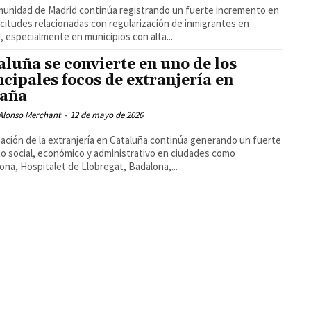
unidad de Madrid continúa registrando un fuerte incremento en
licitudes relacionadas con regularización de inmigrantes en
, especialmente en municipios con alta...
aluña se convierte en uno de los
ncipales focos de extranjería en
aña
 Alonso Merchant
-
12 de mayo de 2026
uación de la extranjería en Cataluña continúa generando un fuerte
o social, económico y administrativo en ciudades como
ona, Hospitalet de Llobregat, Badalona,...