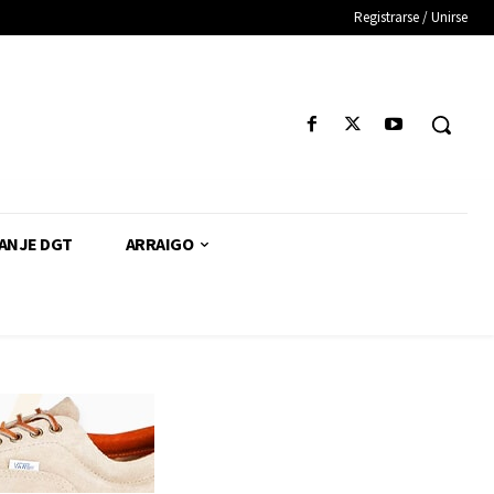
Registrarse / Unirse
CANJE DGT
ARRAIGO