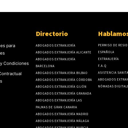
Directorio
Hablamos
es para
PERMISO DE RESID
ABOGADOS EXTRANJERÍA
ESPAÑOLA
tes
ABOGADOS EXTRANJERÍA ALICANTE
EXTRANJERÍA
ABOGADOS EXTRANJERÍA
y Condiciones
F.A.Q
BARCELONA
ASISTENCIA SANIT
Contractual
ABOGADOS EXTRANJERIA BILBAO
ABOGADOS EXTRAN
ABOGADOS EXTRANJERÍA CÓRDOBA
s
NÓMADAS DIGITAL
ABOGADOS EXTRANJERÍA GIJÓN
ABOGADOS EXTRANJERÍA GRANADA
ABOGADOS EXTRANJERÍA LAS
PALMAS DE GRAN CANARIA
ABOGADOS EXTRANJERÍA MADRID
ABOGADOS EXTRANJERÍA MÁLAGA
ABOGADOS EXTRANJERÍA MURCIA