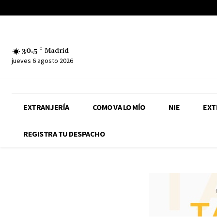
30.5
C
Madrid
jueves 6 agosto 2026
EXTRANJERÍA
COMO VA LO MÍO
NIE
EXT
REGISTRA TU DESPACHO