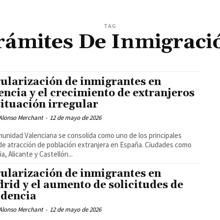
TAG
rámites De Inmigraci
ularización de inmigrantes en
encia y el crecimiento de extranjeros
situación irregular
 Alonso Merchant
-
12 de mayo de 2026
unidad Valenciana se consolida como uno de los principales
de atracción de población extranjera en España. Ciudades como
a, Alicante y Castellón...
ularización de inmigrantes en
rid y el aumento de solicitudes de
idencia
 Alonso Merchant
-
12 de mayo de 2026