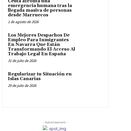
Ceuta afronta una
emergencia humana tras la
llegada masiva de personas
desde Marruecos
1 de agosto de 2026
Los Mejores Despachos De
Empleo Para Inmigrantes
En Navarra Que Están
Transformando El Acceso Al
Trabajo Legal En España
31 de julio de 2026
Regularizar tu Situación en
Islas Canarias
29 de julio de 2026
- Advertisement -