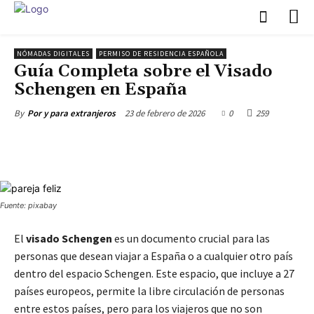
NÓMADAS DIGITALES
PERMISO DE RESIDENCIA ESPAÑOLA
Guía Completa sobre el Visado
Schengen en España
23 de febrero de 2026
0
259
By
Por y para extranjeros
Fuente: pixabay
El
visado Schengen
es un documento crucial para las
personas que desean viajar a España o a cualquier otro país
dentro del espacio Schengen. Este espacio, que incluye a 27
países europeos, permite la libre circulación de personas
entre estos países, pero para los viajeros que no son