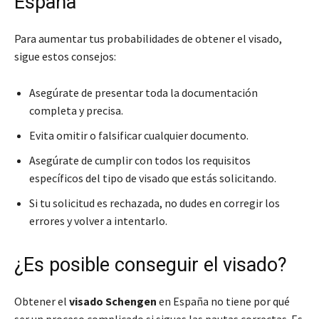
España
Para aumentar tus probabilidades de obtener el visado,
sigue estos consejos:
Asegúrate de presentar toda la documentación
completa y precisa.
Evita omitir o falsificar cualquier documento.
Asegúrate de cumplir con todos los requisitos
específicos del tipo de visado que estás solicitando.
Si tu solicitud es rechazada, no dudes en corregir los
errores y volver a intentarlo.
¿Es posible conseguir el visado?
Obtener el
visado Schengen
en España no tiene por qué
ser un proceso complicado si sigues las pautas correctas. Es