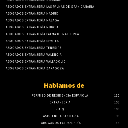
ABOGADOS EXTRANJERÍA LAS PALMAS DE GRAN CANARIA
ABOGADOS EXTRANJERÍA MADRID
ABOGADOS EXTRANJERÍA MÁLAGA
ABOGADOS EXTRANJERÍA MURCIA
ABOGADOS EXTRANJERÍA PALMA DE MALLORCA
ABOGADOS EXTRANJERÍA SEVILLA
ABOGADOS EXTRANJERÍA TENERIFE
ABOGADOS EXTRANJERIA VALENCIA
ABOGADOS EXTRANJERIA VALLADOLID
ABOGADOS EXTRANJERIA ZARAGOZA
Hablamos de
PERMISO DE RESIDENCIA ESPAÑOLA
110
EXTRANJERÍA
106
F.A.Q
100
ASISTENCIA SANITARIA
93
ABOGADOS EXTRANJERÍA
85