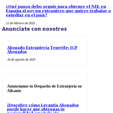
¿Qué pasos debo seguir para obtener el NIE en
España si soy un extranjero que quiere trabajar o
estudiar en el país?
11 de febrero de 2025
Anunciate con nosotros
Abogado Extranjería Tenerife: ICP
Abogados
18 de agosto de 2025
Anunciamos tu Despacho de Extranjería en
Alicante
¡Descubre cómo Levantia Abogados
puede hacer que obtengas tu