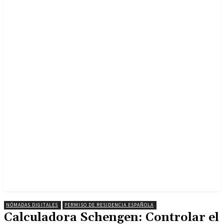
NÓMADAS DIGITALES
PERMISO DE RESIDENCIA ESPAÑOLA
Calculadora Schengen: Controlar el