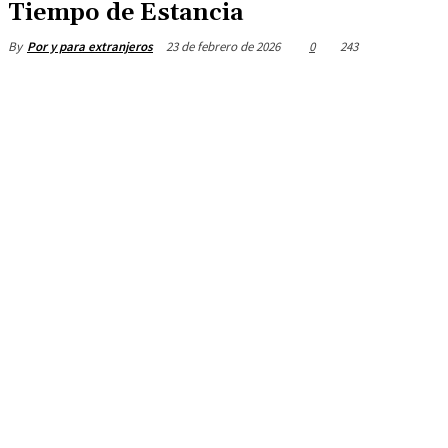
Tiempo de Estancia
23 de febrero de 2026
0
243
By
Por y para extranjeros