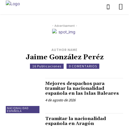
- Advertisement -
AUTHOR NAME
Jaime González Peréz
16 Publicaciones
0 COMENTARIOS
Mejores despachos para
tramitar la nacionalidad
española en las Islas Baleares
4 de agosto de 2026
NACIONALIDAD
ESPAÑOLA
Tramitar la nacionalidad
española en Aragón