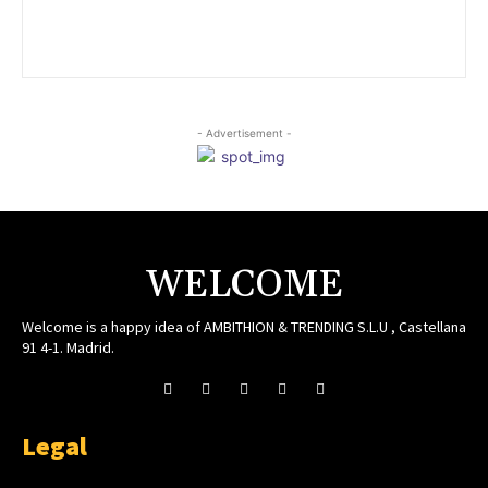
- Advertisement -
WELCOME
Welcome is a happy idea of AMBITHION & TRENDING S.L.U , Castellana
91 4-1. Madrid.
Legal