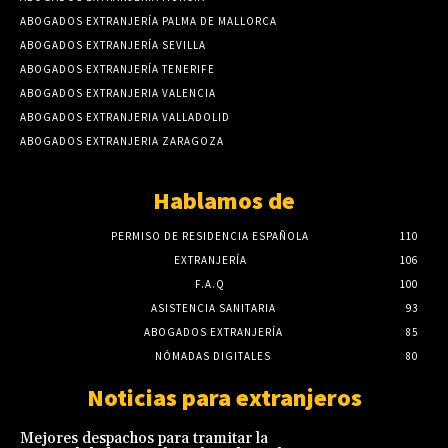
ABOGADOS EXTRANJERÍA PALMA DE MALLORCA
ABOGADOS EXTRANJERÍA SEVILLA
ABOGADOS EXTRANJERÍA TENERIFE
ABOGADOS EXTRANJERIA VALENCIA
ABOGADOS EXTRANJERIA VALLADOLID
ABOGADOS EXTRANJERIA ZARAGOZA
Hablamos de
PERMISO DE RESIDENCIA ESPAÑOLA
110
EXTRANJERÍA
106
F.A.Q
100
ASISTENCIA SANITARIA
93
ABOGADOS EXTRANJERÍA
85
NÓMADAS DIGITALES
80
Noticias para extranjeros
Mejores despachos para tramitar la