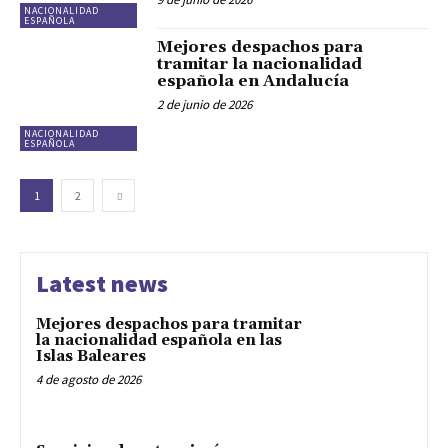
NACIONALIDAD
ESPAÑOLA
Mejores despachos para
tramitar la nacionalidad
española en Andalucía
2 de junio de 2026
NACIONALIDAD
ESPAÑOLA
1
2
Latest news
Mejores despachos para tramitar
la nacionalidad española en las
Islas Baleares
4 de agosto de 2026