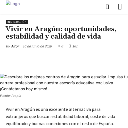
INMIGRACIÓN
Vivir en Aragón: oportunidades,
estabilidad y calidad de vida
10 de junio de 2026
0
161
By
Aitor
Fuente: Propia
Vivir en Aragón es una excelente alternativa para
extranjeros que buscan estabilidad laboral, coste de vida
equilibrado y buenas conexiones con el resto de España.