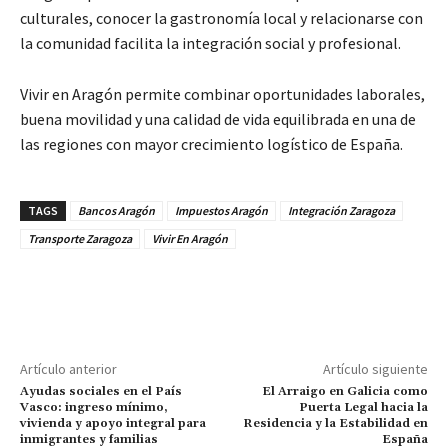
culturales, conocer la gastronomía local y relacionarse con
la comunidad facilita la integración social y profesional.
Vivir en Aragón permite combinar oportunidades laborales,
buena movilidad y una calidad de vida equilibrada en una de
las regiones con mayor crecimiento logístico de España.
TAGS
Bancos Aragón
Impuestos Aragón
Integración Zaragoza
Transporte Zaragoza
Vivir En Aragón
Artículo anterior
Artículo siguiente
Ayudas sociales en el País
El Arraigo en Galicia como
Vasco: ingreso mínimo,
Puerta Legal hacia la
vivienda y apoyo integral para
Residencia y la Estabilidad en
inmigrantes y familias
España