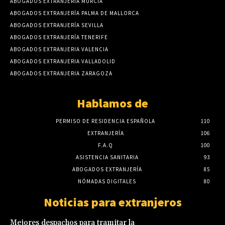
ABOGADOS EXTRANJERÍA MURCIA
ABOGADOS EXTRANJERÍA PALMA DE MALLORCA
ABOGADOS EXTRANJERÍA SEVILLA
ABOGADOS EXTRANJERÍA TENERIFE
ABOGADOS EXTRANJERIA VALENCIA
ABOGADOS EXTRANJERIA VALLADOLID
ABOGADOS EXTRANJERIA ZARAGOZA
Hablamos de
PERMISO DE RESIDENCIA ESPAÑOLA
110
EXTRANJERÍA
106
F.A.Q
100
ASISTENCIA SANITARIA
93
ABOGADOS EXTRANJERÍA
85
NÓMADAS DIGITALES
80
Noticias para extranjeros
Mejores despachos para tramitar la