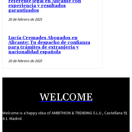
referente legal en Alicante con
experiencia y resultados
garantizados
20 de febrero de 2025
Lucía Cremades Abogados en
Alicante: Tu despacho de confianza
para trámites de extranjeria y
nacionalidad española
20 de febrero de 2025
WELCOME
Welcome is a happy idea of AMBITHION & TRENDING S.L.U , Castellana 91
4-1. Madrid.