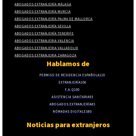
ABOGADOS EXTRANJERÍA MÁLAGA
ABOGADOS EXTRANJERÍA MURCIA
ABOGADOS EXTRANJERÍA PALMA DE MALLORCA
ABOGADOS EXTRANJERÍA SEVILLA
ABOGADOS EXTRANJERÍA TENERIFE
ABOGADOS EXTRANJERIA VALENCIA
ABOGADOS EXTRANJERIA VALLADOLID
ABOGADOS EXTRANJERIA ZARAGOZA
Hablamos de
PERMISO DE RESIDENCIA ESPAÑOLA
110
EXTRANJERÍA
106
F.A.Q
100
ASISTENCIA SANITARIA
93
ABOGADOS EXTRANJERÍA
85
NÓMADAS DIGITALES
80
Noticias para extranjeros