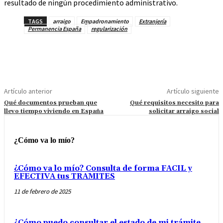
resultado de ningún procedimiento administrativo.
TAGS
arraigo
Empadronamiento
Extranjería
Permanencia España
regularización
Artículo anterior
Artículo siguiente
Qué documentos prueban que
Qué requisitos necesito para
llevo tiempo viviendo en España
solicitar arraigo social
¿Cómo va lo mío?
¿Cómo va lo mío? Consulta de forma FACIL y
EFECTIVA tus TRAMITES
11 de febrero de 2025
¿Cómo puedo consultar el estado de mi trámite