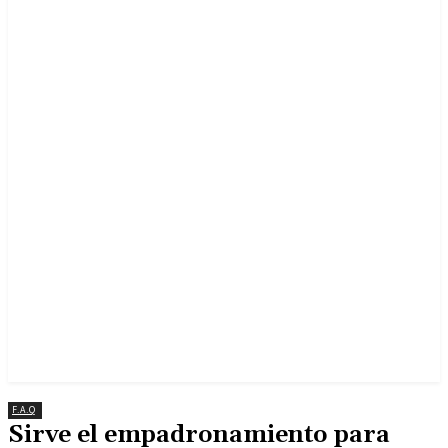
F.A.Q
Sirve el empadronamiento para