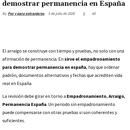
demostrar permanencia en España
5 de julio de 2026
0
60
By
Por y para extranjeros
El arraigo se construye con tiempo y pruebas, no solo con una
afirmación de permanencia. En
sirve el empadronamiento
para demostrar permanencia en españa
, hay que ordenar
padrón, documentos alternativos y fechas que acrediten vida
real en España.
La revisión debe girar en torno a
Empadronamiento
,
Arraigo
,
Permanencia España
. Un periodo sin empadronamiento
puede compensarse con otras pruebas si son coherentes y
suficientes.