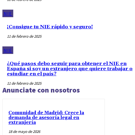
NIE
¡Consigue tu NIE rápido y seguro!
11 de febrero de 2025
NIE
¿Qué pasos debo seguir para obtener el NIE en
España si soy un extranjero que quiere trabajar o
estudiar en el país?
11 de febrero de 2025
Anunciate con nosotros
Comunidad de Madrid: Crece la
demanda de asesoría legal en
extranjería
18 de mayo de 2026