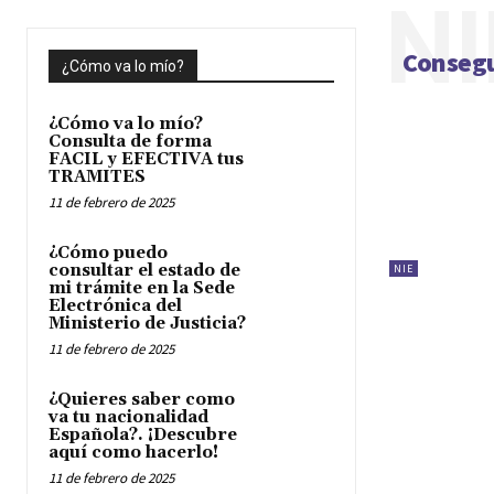
NI
Consegu
¿Cómo va lo mío?
¿Cómo va lo mío?
Consulta de forma
FACIL y EFECTIVA tus
TRAMITES
11 de febrero de 2025
¿Cómo puedo
consultar el estado de
NIE
mi trámite en la Sede
Electrónica del
Ministerio de Justicia?
11 de febrero de 2025
¿Quieres saber como
va tu nacionalidad
Española?. ¡Descubre
aquí como hacerlo!
11 de febrero de 2025