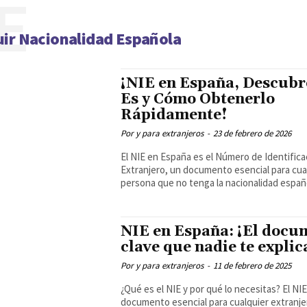
E
ir Nacionalidad Española
¡NIE en España, Descubr
Es y Cómo Obtenerlo
Rápidamente!
Por y para extranjeros
-
23 de febrero de 2026
El NIE en España es el Número de Identifica
Extranjero, un documento esencial para cua
persona que no tenga la nacionalidad españo
NIE en España: ¡El docu
clave que nadie te explic
Por y para extranjeros
-
11 de febrero de 2025
¿Qué es el NIE y por qué lo necesitas? El NIE es un
documento esencial para cualquier extranje