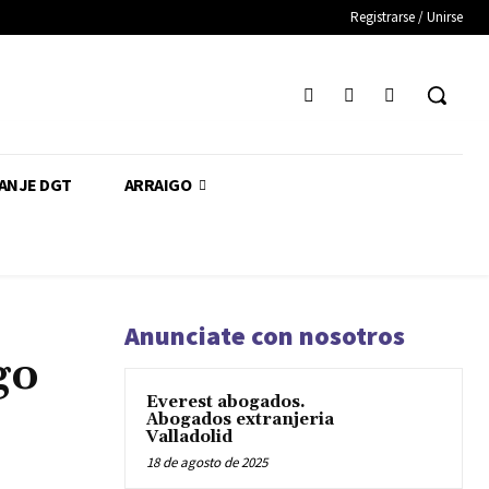
Registrarse / Unirse
CANJE DGT
ARRAIGO
Anunciate con nosotros
go
Everest abogados.
Abogados extranjeria
Valladolid
18 de agosto de 2025