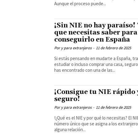
Aunque el proceso puede...
¡Sin NIE no hay paraíso!
que necesitas saber para
conseguirlo en España
Por y para extranjeros
-
11 de febrero de 2025
Si estás pensando en mudarte a España, tra
estudiar o incluso comprar una casa, seguro
has encontrado con una de las...
¡Consigue tu NIE rápido 
seguro!
Por y para extranjeros
-
11 de febrero de 2025
!¿Qué es el NIE y por qué lo necesitas? El NIE es un
número único que se asigna a los extranjer
alguna relación...