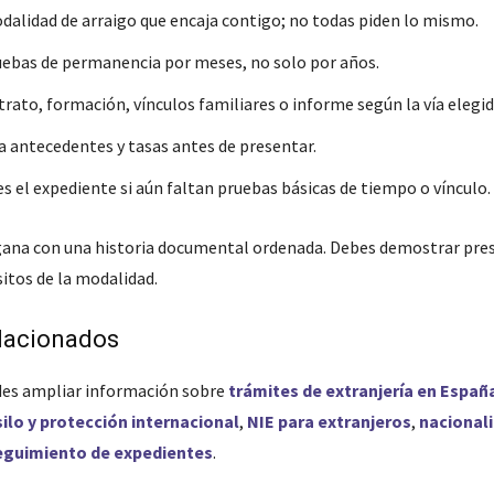
odalidad de arraigo que encaja contigo; no todas piden lo mismo.
ebas de permanencia por meses, no solo por años.
rato, formación, vínculos familiares o informe según la vía elegid
antecedentes y tasas antes de presentar.
s el expediente si aún faltan pruebas básicas de tiempo o vínculo.
 gana con una historia documental ordenada. Debes demostrar pres
sitos de la modalidad.
lacionados
es ampliar información sobre
trámites de extranjería en Españ
silo y protección internacional
,
NIE para extranjeros
,
nacional
eguimiento de expedientes
.