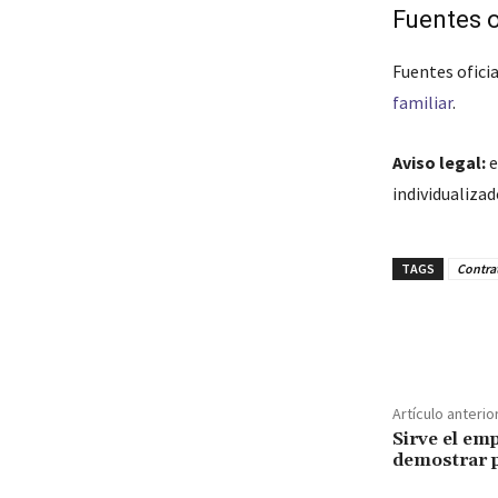
Fuentes o
Fuentes oficia
familiar
.
Aviso legal:
e
individualiza
TAGS
Contra
Cuota
Artículo anterio
Sirve el e
demostrar 