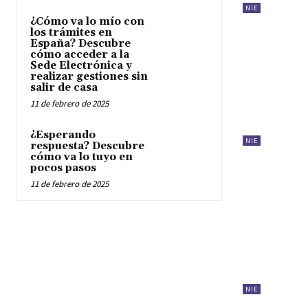
NIE
¿Cómo va lo mío con
los trámites en
España? Descubre
cómo acceder a la
Sede Electrónica y
realizar gestiones sin
salir de casa
11 de febrero de 2025
¿Esperando
NIE
respuesta? Descubre
cómo va lo tuyo en
pocos pasos
11 de febrero de 2025
NIE