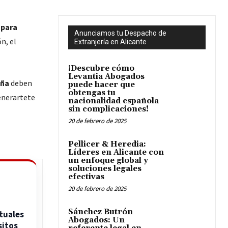
 para
Anunciamos tu Despacho de
n, el
Extranjería en Alicante
¡Descubre cómo
Levantia Abogados
aña
deben
puede hacer que
obtengas tu
enerartete
nacionalidad española
sin complicaciones!
20 de febrero de 2025
Pellicer & Heredia:
Líderes en Alicante con
un enfoque global y
soluciones legales
efectivas
20 de febrero de 2025
Sánchez Butrón
tuales
Abogados: Un
sitos