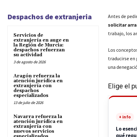
Despachos de extranjeria
Antes de pedir
solicitar arr
trabajo, los 
Servicios de
extranjería en auge en
la Región de Murcia:
Los concepto
despachos refuerzan
su actividad
traducirse en
3 de agosto de 2026
una denegació
Aragón refuerza la
atención jurídica en
Elige el p
extranjería con
despachos
especializados
13 de julio de 2026
Navarra refuerza la
+ info
atención jurídica en
extranjería con
Lo esenc
nuevos servicios
qué requ
especializados