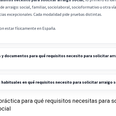
e arraigo: social, familiar, sociolaboral, socioformativo u otra vía
cias excepcionales. Cada modalidad pide pruebas distintas.
on estar físicamente en España.
 y documentos para qué requisitos necesito para solicitar arr
 habituales en qué requisitos necesito para solicitar arraigo s
práctica para qué requisitos necesitas para so
ocial